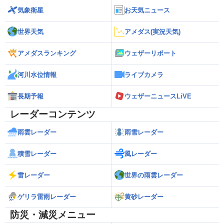
気象衛星
お天気ニュース
世界天気
アメダス(実況天気)
アメダスランキング
ウェザーリポート
河川水位情報
ライブカメラ
長期予報
ウェザーニュースLiVE
レーダーコンテンツ
雨雲レーダー
雨雪レーダー
積雪レーダー
風レーダー
雷レーダー
世界の雨雲レーダー
ゲリラ雷雨レーダー
黄砂レーダー
防災・減災メニュー