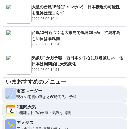
大型の台風15号(チャンホン) 日本接近の可能性
も進路は定まらず
2026.08.06 16:11
台風13号近づく南大東島で風速30m/s 沖縄本島
も明日は暴風雨
2026.08.06 15:54
気象庁1か月予報 西日本を中心に残暑厳しい 北
日本は周期的に天気変化
2026.08.06 14:54
いまおすすめのメニュー
雨雲レーダー
現在の雨雲の動きと60時間先の予報
2週間天気
2週間先までの天気・気温を掲載
アメダス
アメダスの最新情報をチェック