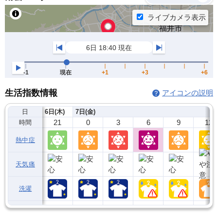
生活指数情報
アイコンの説明
日
6日(木)
7日(金)
21
0
3
6
9
12
時間
熱中症
天気痛
洗濯