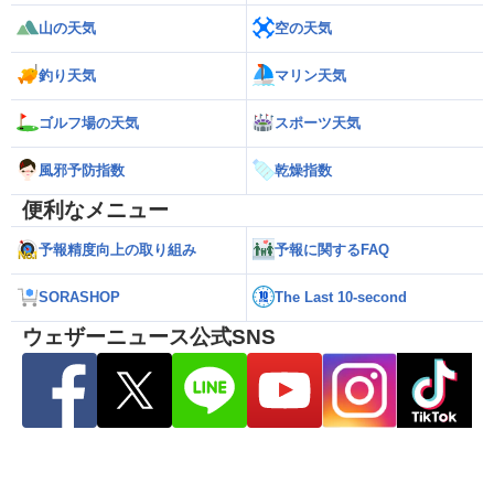
山の天気
空の天気
釣り天気
マリン天気
ゴルフ場の天気
スポーツ天気
風邪予防指数
乾燥指数
便利なメニュー
予報精度向上の取り組み
予報に関するFAQ
SORASHOP
The Last 10-second
ウェザーニュース公式SNS