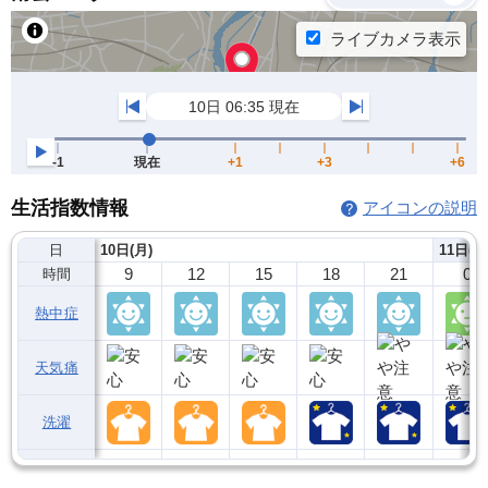
生活指数情報
アイコンの説明
日
10日(月)
11日(火
9
12
15
18
21
0
時間
熱中症
天気痛
洗濯