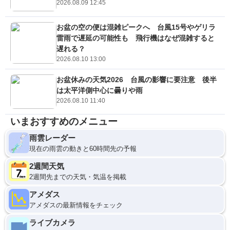
2026.08.09 12:45
お盆の空の便は混雑ピークへ 台風15号やゲリラ
雷雨で遅延の可能性も 飛行機はなぜ混雑すると
遅れる？
2026.08.10 13:00
お盆休みの天気2026 台風の影響に要注意 後半
は太平洋側中心に曇りや雨
2026.08.10 11:40
いまおすすめのメニュー
雨雲レーダー
現在の雨雲の動きと60時間先の予報
2週間天気
2週間先までの天気・気温を掲載
アメダス
アメダスの最新情報をチェック
ライブカメラ