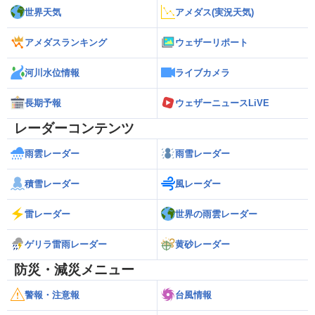
世界天気
アメダス(実況天気)
アメダスランキング
ウェザーリポート
河川水位情報
ライブカメラ
長期予報
ウェザーニュースLiVE
レーダーコンテンツ
雨雲レーダー
雨雪レーダー
積雪レーダー
風レーダー
雷レーダー
世界の雨雲レーダー
ゲリラ雷雨レーダー
黄砂レーダー
防災・減災メニュー
警報・注意報
台風情報