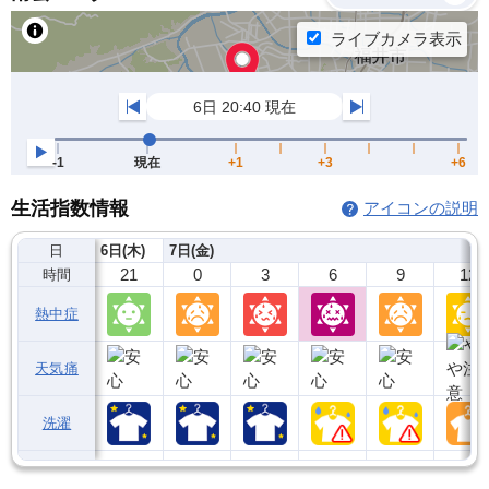
生活指数情報
アイコンの説明
日
6日(木)
7日(金)
21
0
3
6
9
12
時間
熱中症
天気痛
洗濯