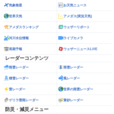
気象衛星
お天気ニュース
世界天気
アメダス(実況天気)
アメダスランキング
ウェザーリポート
河川水位情報
ライブカメラ
長期予報
ウェザーニュースLiVE
レーダーコンテンツ
雨雲レーダー
雨雪レーダー
積雪レーダー
風レーダー
雷レーダー
世界の雨雲レーダー
ゲリラ雷雨レーダー
黄砂レーダー
防災・減災メニュー