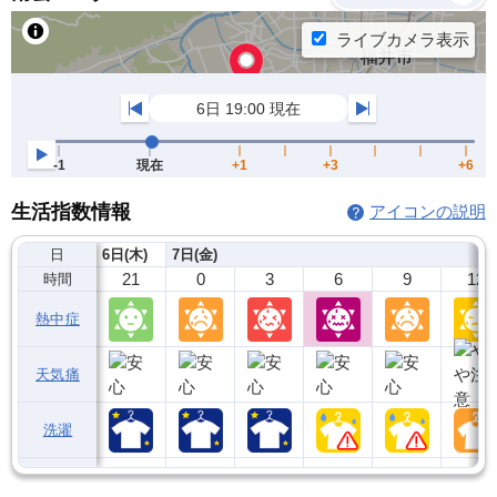
生活指数情報
アイコンの説明
日
6日(木)
7日(金)
21
0
3
6
9
12
時間
熱中症
天気痛
洗濯