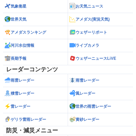
気象衛星
お天気ニュース
世界天気
アメダス(実況天気)
アメダスランキング
ウェザーリポート
河川水位情報
ライブカメラ
長期予報
ウェザーニュースLiVE
レーダーコンテンツ
雨雲レーダー
雨雪レーダー
積雪レーダー
風レーダー
雷レーダー
世界の雨雲レーダー
ゲリラ雷雨レーダー
黄砂レーダー
防災・減災メニュー