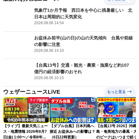
気象庁1か月予報 西日本を中心に残暑厳しい 北
日本は周期的に天気変化
2026.08.06 14:54
お盆休み前半(山の日)の山の天気傾向 台風や前線
の影響に注意
2026.08.06 14:10
【台風13号】交通・観光・農業・漁業など約107
億円の経済影響のおそれ
2026.08.06 10:15
ウェザーニュースLiVE
もっと見る
ライブ放送中
【ライブ】最新天気ニュー
【ダブル台風】日本列島へ
【台風13号 2026】沖縄
ス・地震情報 2026年8月7
接近 お盆休みへの影響は？
島・奄美地方の暴風・大
日(金) 1:00〜／令和8年熊
（6日22時更新）
のピークはいつまで続く