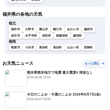
福井県の各地の天気
嶺北
福井市
大野市
勝山市
鯖江市
あわら市
越前市
坂井市
永平寺町
池田町
南越前町
越前町
嶺南
敦賀市
小浜市
美浜町
高浜町
おおい町
若狭町
お天気ニュース
もっと読む
熊本県熊本地方で地震 最大震度4 津波なし
2026.08.06 19:54
今日のこよみ・今週のこよみ 2026年8月7日(金)
2026.08.07 04:00