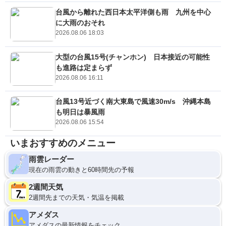
台風から離れた西日本太平洋側も雨 九州を中心
に大雨のおそれ
2026.08.06 18:03
大型の台風15号(チャンホン) 日本接近の可能性
も進路は定まらず
2026.08.06 16:11
台風13号近づく南大東島で風速30m/s 沖縄本島
も明日は暴風雨
2026.08.06 15:54
いまおすすめのメニュー
雨雲レーダー
現在の雨雲の動きと60時間先の予報
2週間天気
2週間先までの天気・気温を掲載
アメダス
アメダスの最新情報をチェック