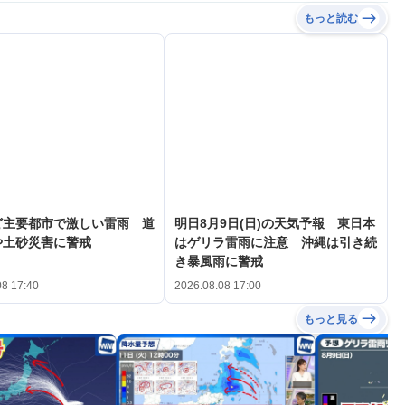
もっと読む
ど主要都市で激しい雷雨 道
明日8月9日(日)の天気予報 東日本
や土砂災害に警戒
はゲリラ雷雨に注意 沖縄は引き続
き暴風雨に警戒
08 17:40
2026.08.08 17:00
もっと見る