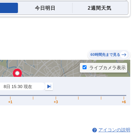
今日明日
2週間天気
60時間先まで見る
アイコンの説明