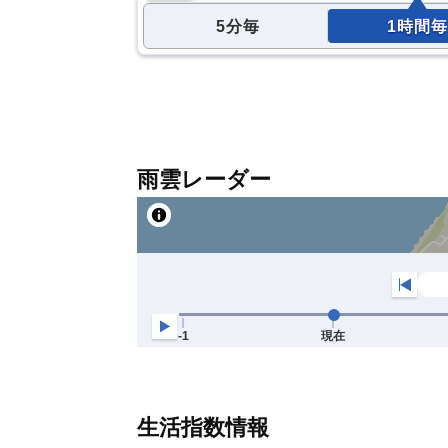
5分毎
1時間毎
雨雲レーダー
生活指数情報