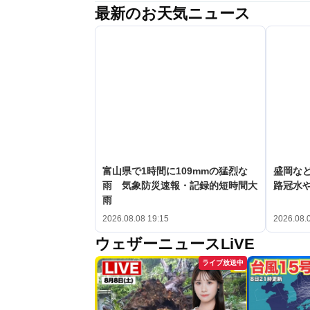
最新のお天気ニュース
富山県で1時間に109mmの猛烈な
盛岡な
雨 気象防災速報・記録的短時間大
路冠水
雨
2026.08.08 19:15
2026.08.
ウェザーニュースLiVE
ライブ放送中