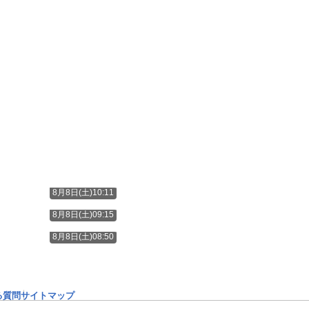
8月8日(土)10:11
8月8日(土)09:15
8月8日(土)08:50
る質問
サイトマップ