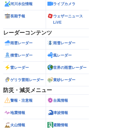
河川水位情報
ライブカメラ
長期予報
ウェザーニュース
LiVE
レーダーコンテンツ
雨雲レーダー
雨雪レーダー
積雪レーダー
風レーダー
雷レーダー
世界の雨雲レーダー
ゲリラ雷雨レーダー
黄砂レーダー
防災・減災メニュー
警報・注意報
台風情報
地震情報
津波情報
火山情報
避難情報