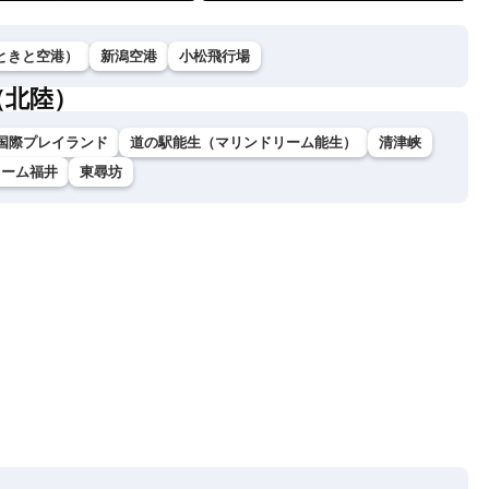
ときと空港）
新潟空港
小松飛行場
（北陸）
国際プレイランド
道の駅能生（マリンドリーム能生）
清津峡
ドーム福井
東尋坊