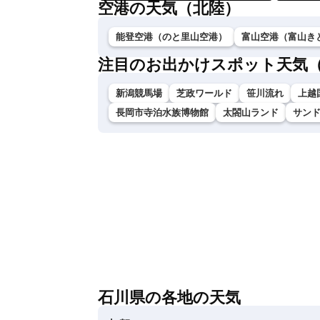
空港の天気（北陸）
能登空港（のと里山空港）
富山空港（富山き
注目のお出かけスポット天気
新潟競馬場
芝政ワールド
笹川流れ
上越
長岡市寺泊水族博物館
太閤山ランド
サン
石川県の各地の天気