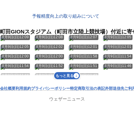
予報精度向上の取り組みについて
町田GIONスタジアム（町田市立陸上競技場）付近に
8月9日(日)12:09
8月9日(日)12:08
8月9日(日)12:07
8月9日(日)12:05
8月9日(日)12:05
8月9日(日)12:02
8月9日(日)12:01
8月9日(日)12:01
8月9日(日)12:00
8月9日(日)12:00
8月9日(日)11:58
8月9日(日)11:54
8月9日(日)11:54
8月9日(日)11:52
8月9日(日)11:51
8月9日(日)11:46
8月9日(日)11:44
8月9日(日)11:44
8月9日(日)11:43
もっと見る
会社概要
利用規約
プライバシーポリシー
特定商取引法の表記
外部送信先
ご利
ウェザーニュース