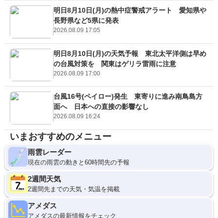
明日8月10日(月)の熱中症警戒アラート 愛知県や
長野県など5県に発表
2026.08.09 17:05
明日8月10日(月)の天気予報 東北太平洋側は早め
の台風対策を 関東はゲリラ雷雨に注意
2026.08.09 17:00
台風16号(ペイロー)発生 東寄りに進み南鳥島方
面へ 日本への直接の影響なし
2026.08.09 16:24
いまおすすめのメニュー
雨雲レーダー
現在の雨雲の動きと60時間先の予報
2週間天気
2週間先までの天気・気温を掲載
アメダス
アメダスの最新情報をチェック