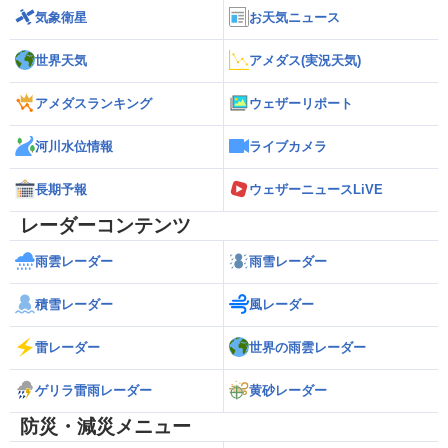
気象衛星
お天気ニュース
世界天気
アメダス(実況天気)
アメダスランキング
ウェザーリポート
河川水位情報
ライブカメラ
長期予報
ウェザーニュースLiVE
レーダーコンテンツ
雨雲レーダー
雨雪レーダー
積雪レーダー
風レーダー
雷レーダー
世界の雨雲レーダー
ゲリラ雷雨レーダー
黄砂レーダー
防災・減災メニュー