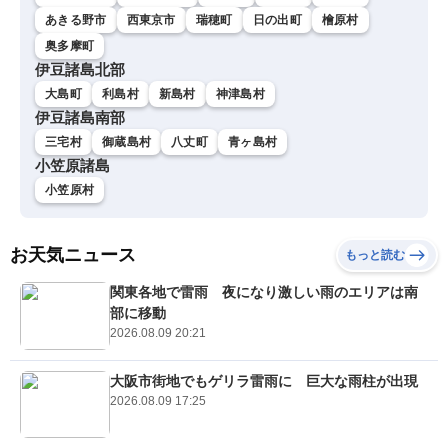
あきる野市
西東京市
瑞穂町
日の出町
檜原村
奥多摩町
伊豆諸島北部
大島町
利島村
新島村
神津島村
伊豆諸島南部
三宅村
御蔵島村
八丈町
青ヶ島村
小笠原諸島
小笠原村
お天気ニュース
もっと読む
関東各地で雷雨 夜になり激しい雨のエリアは南
部に移動
2026.08.09 20:21
大阪市街地でもゲリラ雷雨に 巨大な雨柱が出現
2026.08.09 17:25