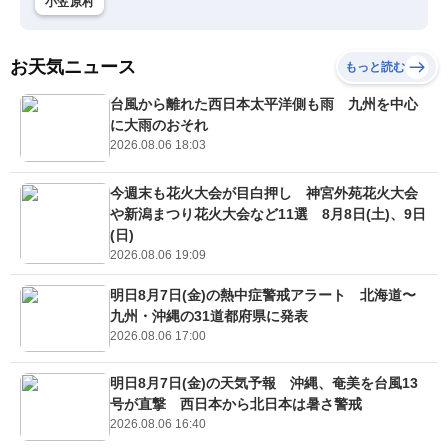
小笠原村
お天気ニュース
もっと読む
台風から離れた西日本太平洋側も雨 九州を中心
に大雨のおそれ
2026.08.06 18:03
今週末も花火大会が目白押し 神宮外苑花火大会
や新潟まつり花火大会など11選 8月8日(土)、9日
(日)
2026.08.06 19:09
明日8月7日(金)の熱中症警戒アラート 北海道〜
九州・沖縄の31道都府県に発表
2026.08.06 17:00
明日8月7日(金)の天気予報 沖縄、奄美を台風13
号が直撃 西日本から北日本は暑さ警戒
2026.08.06 16:40