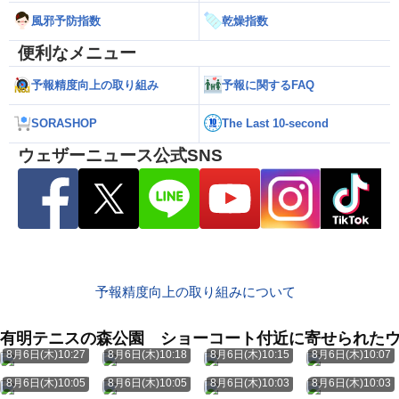
風邪予防指数
乾燥指数
便利なメニュー
予報精度向上の取り組み
予報に関するFAQ
SORASHOP
The Last 10-second
ウェザーニュース公式SNS
予報精度向上の取り組みについて
有明テニスの森公園 ショーコート付近に寄せられた
8月6日(木)10:27
8月6日(木)10:18
8月6日(木)10:15
8月6日(木)10:07
8月6日(木)10:05
8月6日(木)10:05
8月6日(木)10:03
8月6日(木)10:03