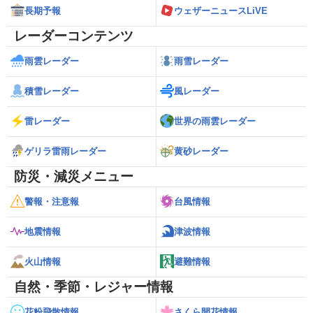
長期予報
ウェザーニュースLiVE
レーダーコンテンツ
雨雲レーダー
雨雪レーダー
積雪レーダー
風レーダー
雷レーダー
世界の雨雲レーダー
ゲリラ雷雨レーダー
黄砂レーダー
防災・減災メニュー
警報・注意報
台風情報
地震情報
津波情報
火山情報
避難情報
自然・季節・レジャー情報
花粉飛散情報
さくら開花情報