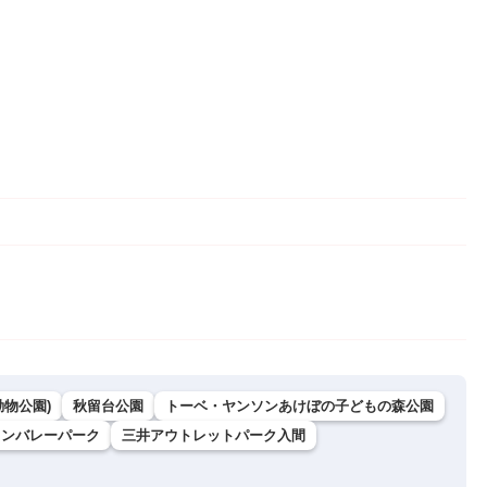
動物公園)
秋留台公園
トーベ・ヤンソンあけぼの子どもの森公園
ミンバレーパーク
三井アウトレットパーク入間