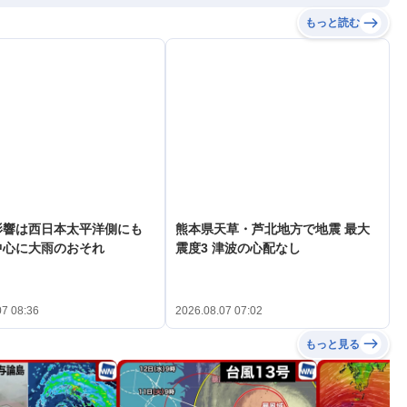
もっと読む
影響は西日本太平洋側にも
熊本県天草・芦北地方で地震 最大
中心に大雨のおそれ
震度3 津波の心配なし
07 08:36
2026.08.07 07:02
もっと見る