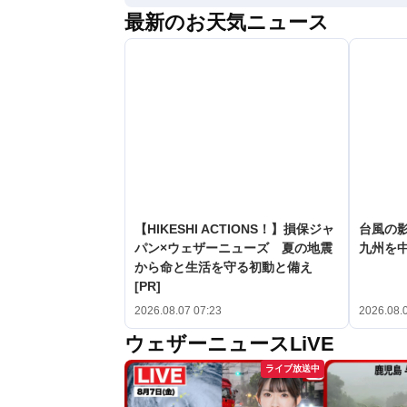
最新のお天気ニュース
【HIKESHI ACTIONS！】損保ジャ
台風の
パン×ウェザーニューズ 夏の地震
九州を
から命と生活を守る初動と備え
[PR]
2026.08.07 07:23
2026.08.
ウェザーニュースLiVE
ライブ放送中