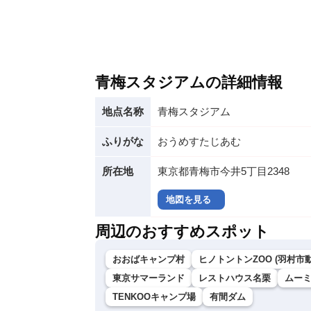
青梅スタジアムの詳細情報
地点名称
青梅スタジアム
ふりがな
おうめすたじあむ
所在地
東京都青梅市今井5丁目2348
地図を見る
周辺のおすすめスポット
おおばキャンプ村
ヒノトントンZOO (羽村市
東京サマーランド
レストハウス名栗
ムー
TENKOOキャンプ場
有間ダム