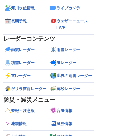
河川水位情報
ライブカメラ
長期予報
ウェザーニュース
LiVE
レーダーコンテンツ
雨雲レーダー
雨雪レーダー
積雪レーダー
風レーダー
雷レーダー
世界の雨雲レーダー
ゲリラ雷雨レーダー
黄砂レーダー
防災・減災メニュー
警報・注意報
台風情報
地震情報
津波情報