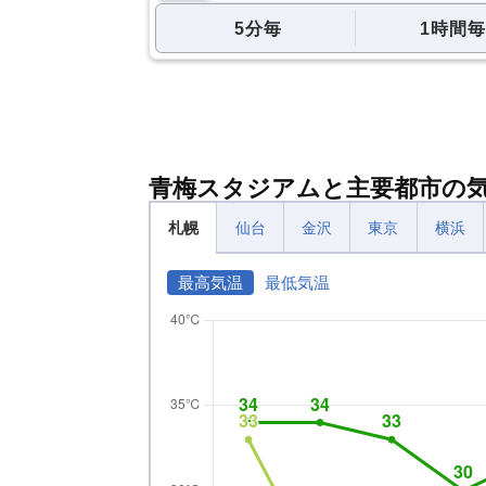
5分毎
1時間毎
青梅スタジアムと主要都市の
札幌
仙台
金沢
東京
横浜
最高気温
最低気温