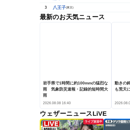
八王子
3
(
東京
)
最新のお天気ニュース
岩手県で1時間に約100mmの猛烈な
動きの鈍
雨 気象防災速報・記録的短時間大
も荒天
雨
2026.08.08 16:40
2026.08.
ウェザーニュースLiVE
ライブ放送中