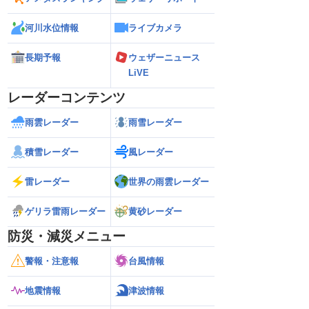
河川水位情報
ライブカメラ
長期予報
ウェザーニュース
LiVE
レーダーコンテンツ
雨雲レーダー
雨雪レーダー
積雪レーダー
風レーダー
雷レーダー
世界の雨雲レーダー
ゲリラ雷雨レーダー
黄砂レーダー
防災・減災メニュー
警報・注意報
台風情報
地震情報
津波情報