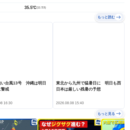
35.5℃
(
11:53
)
もっと読む
い台風13号 沖縄は明日
東北から九州で猛暑日に 明日も西
に警戒
日本は厳しい残暑の予想
08 16:30
2026.08.08 15:40
もっと見る