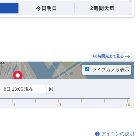
今日明日
2週間天気
60時間先まで見る
アイコンの説明