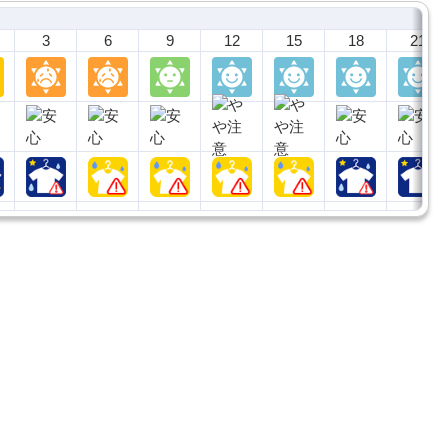
3
6
9
12
15
18
21