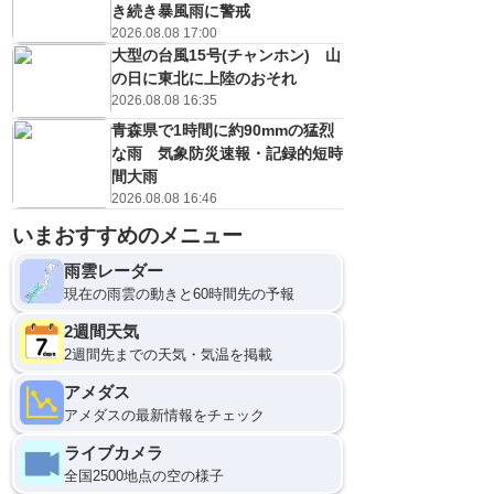
き続き暴風雨に警戒
2026.08.08 17:00
大型の台風15号(チャンホン) 山
の日に東北に上陸のおそれ
2026.08.08 16:35
青森県で1時間に約90mmの猛烈
な雨 気象防災速報・記録的短時
間大雨
2026.08.08 16:46
いまおすすめのメニュー
雨雲レーダー
現在の雨雲の動きと60時間先の予報
2週間天気
2週間先までの天気・気温を掲載
アメダス
アメダスの最新情報をチェック
ライブカメラ
全国2500地点の空の様子