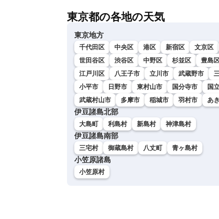
東京都の各地の天気
東京地方
千代田区
中央区
港区
新宿区
文京区
世田谷区
渋谷区
中野区
杉並区
豊島
江戸川区
八王子市
立川市
武蔵野市
小平市
日野市
東村山市
国分寺市
国
武蔵村山市
多摩市
稲城市
羽村市
あ
伊豆諸島北部
大島町
利島村
新島村
神津島村
伊豆諸島南部
三宅村
御蔵島村
八丈町
青ヶ島村
小笠原諸島
小笠原村