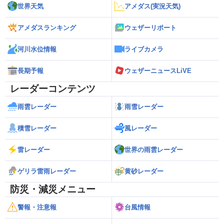
世界天気
アメダス(実況天気)
アメダスランキング
ウェザーリポート
河川水位情報
ライブカメラ
長期予報
ウェザーニュースLiVE
レーダーコンテンツ
雨雲レーダー
雨雪レーダー
積雪レーダー
風レーダー
雷レーダー
世界の雨雲レーダー
ゲリラ雷雨レーダー
黄砂レーダー
防災・減災メニュー
警報・注意報
台風情報