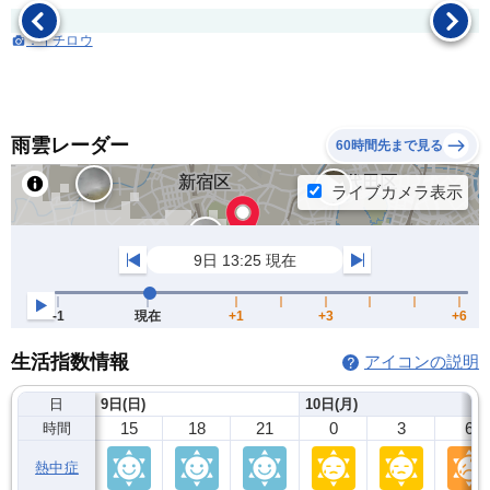
：イチロウ
雨雲レーダー
60時間先まで見る
生活指数情報
アイコンの説明
日
9日(日)
10日(月)
15
18
21
0
3
6
時間
熱中症