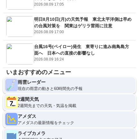
2026.08.09 17:05
明日8月10日(月)の天気予報 東北太平洋側は早め
の台風対策を 関東はゲリラ雷雨に注意
2026.08.09 17:00
台風16号(ペイロー)発生 東寄りに進み南鳥島方
面へ 日本への直接の影響なし
2026.08.09 16:24
いまおすすめのメニュー
雨雲レーダー
現在の雨雲の動きと60時間先の予報
2週間天気
2週間先までの天気・気温を掲載
アメダス
アメダスの最新情報をチェック
ライブカメラ