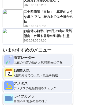
大震度3 津波の心配なし
2026.08.07 07:02
二十四節気「立秋」 真夏のよう
な暑さでも、暦の上では今日から
秋
2026.08.07 05:00
お盆休み前半(山の日)の山の天気
傾向 台風や前線の影響に注意
2026.08.06 14:10
いまおすすめのメニュー
雨雲レーダー
現在の雨雲の動きと60時間先の予報
2週間天気
2週間先までの天気・気温を掲載
アメダス
アメダスの最新情報をチェック
ライブカメラ
全国2500地点の空の様子