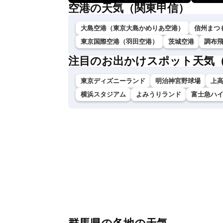
空港の天気（関東甲信）
大島空港（東京大島かめりあ空港）
信州まつ
東京国際空港（羽田空港）
茨城空港
調布
注目のお出かけスポット天気
東京ディズニーランド
明治神宮野球場
上
横浜スタジアム
よみうりランド
富士急ハ