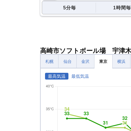
5分毎
1時間毎
高崎市ソフトボール場 宇津
札幌
仙台
金沢
東京
横浜
最高気温
最低気温