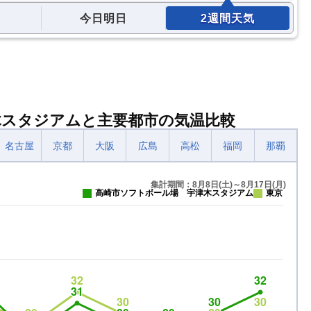
今日明日
2週間天気
木スタジアムと主要都市の気温比較
名古屋
京都
大阪
広島
高松
福岡
那覇
集計期間：8月8日(土)～8月17日(月)
高崎市ソフトボール場 宇津木スタジアム
東京