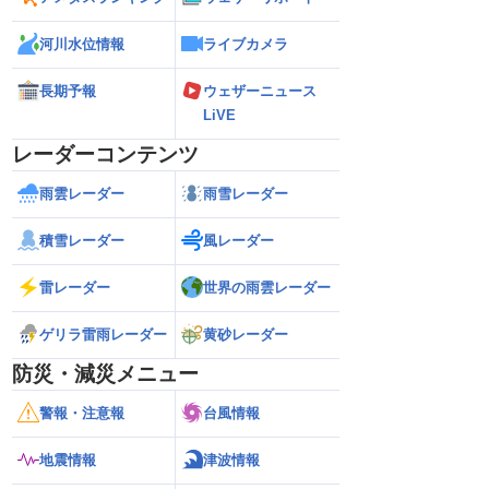
河川水位情報
ライブカメラ
長期予報
ウェザーニュース
LiVE
レーダーコンテンツ
雨雲レーダー
雨雪レーダー
積雪レーダー
風レーダー
雷レーダー
世界の雨雲レーダー
ゲリラ雷雨レーダー
黄砂レーダー
防災・減災メニュー
警報・注意報
台風情報
地震情報
津波情報