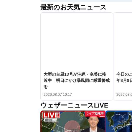
最新のお天気ニュース
大型の台風13号が沖縄・奄美に接
今日のこ
近中 明日にかけ暴風雨に厳重警戒
年8月9日
を
2026.08.07 10:17
2026.08.
ウェザーニュースLiVE
ライブ放送中