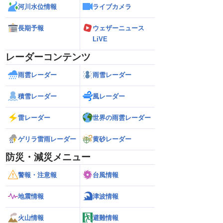
河川水位情報
ライブカメラ
長期予報
ウェザーニュース
LiVE
レーダーコンテンツ
雨雲レーダー
雨雪レーダー
積雪レーダー
風レーダー
雷レーダー
世界の雨雲レーダー
ゲリラ雷雨レーダー
黄砂レーダー
防災・減災メニュー
警報・注意報
台風情報
地震情報
津波情報
火山情報
避難情報