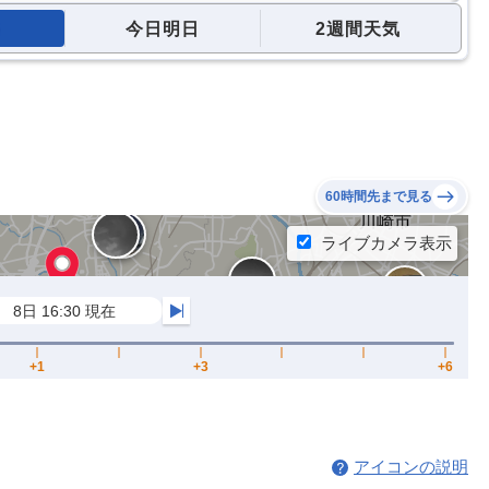
今日明日
2週間天気
60時間先まで見る
アイコンの説明