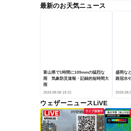
最新のお天気ニュース
富山県で1時間に109mmの猛烈な
盛岡な
雨 気象防災速報・記録的短時間大
路冠水
雨
2026.08.08 19:15
2026.08.
ウェザーニュースLiVE
ライブ放送中