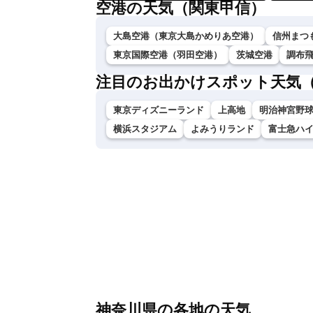
空港の天気（関東甲信）
大島空港（東京大島かめりあ空港）
信州まつ
東京国際空港（羽田空港）
茨城空港
調布
注目のお出かけスポット天気
東京ディズニーランド
上高地
明治神宮野
横浜スタジアム
よみうりランド
富士急ハ
神奈川県の各地の天気