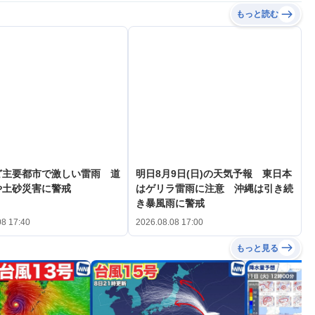
もっと読む
ど主要都市で激しい雷雨 道
明日8月9日(日)の天気予報 東日本
や土砂災害に警戒
はゲリラ雷雨に注意 沖縄は引き続
き暴風雨に警戒
08 17:40
2026.08.08 17:00
もっと見る