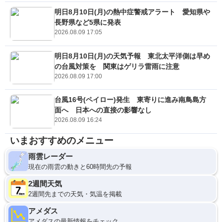
明日8月10日(月)の熱中症警戒アラート 愛知県や
長野県など5県に発表
2026.08.09 17:05
明日8月10日(月)の天気予報 東北太平洋側は早め
の台風対策を 関東はゲリラ雷雨に注意
2026.08.09 17:00
台風16号(ペイロー)発生 東寄りに進み南鳥島方
面へ 日本への直接の影響なし
2026.08.09 16:24
いまおすすめのメニュー
雨雲レーダー
現在の雨雲の動きと60時間先の予報
2週間天気
2週間先までの天気・気温を掲載
アメダス
アメダスの最新情報をチェック