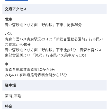
交通アクセス
電車
青い森鉄道上り方面「野内駅」下車、徒歩39分
バス
青森市営バス青森駅②のりば「新総合運動公園前」行市民バ
ス乗車から40分
青い森鉄道上り方面「野内駅」下車徒歩1分、青森市営バス
東部営業所より 「滝沢」行市民バス乗車から10分
車
青森自動車道青森東I.Cから5分
みちのく有料道路青森料金所から15分
駐車場
第4駐車場
料金