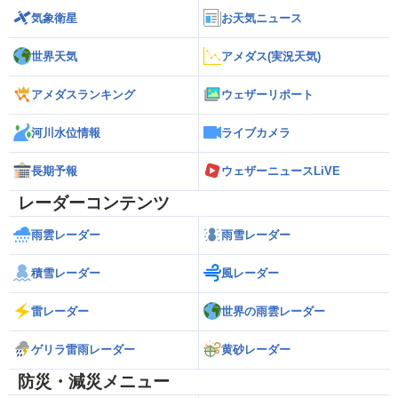
気象衛星
お天気ニュース
世界天気
アメダス(実況天気)
アメダスランキング
ウェザーリポート
河川水位情報
ライブカメラ
長期予報
ウェザーニュースLiVE
レーダーコンテンツ
雨雲レーダー
雨雪レーダー
積雪レーダー
風レーダー
雷レーダー
世界の雨雲レーダー
ゲリラ雷雨レーダー
黄砂レーダー
防災・減災メニュー