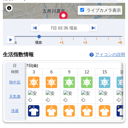
生活指数情報
アイコンの説明
日
7日(金)
3
6
9
12
15
18
時間
熱中症
天気痛
洗濯