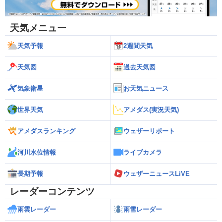
天気メニュー
天気予報
2週間天気
天気図
過去天気図
気象衛星
お天気ニュース
世界天気
アメダス(実況天気)
アメダスランキング
ウェザーリポート
河川水位情報
ライブカメラ
長期予報
ウェザーニュースLiVE
レーダーコンテンツ
雨雲レーダー
雨雪レーダー