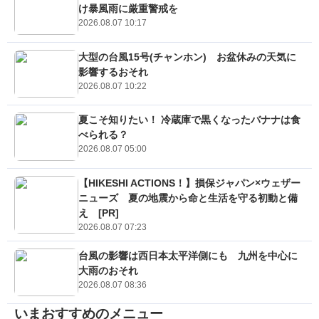
け暴風雨に厳重警戒を
2026.08.07 10:17
大型の台風15号(チャンホン) お盆休みの天気に
影響するおそれ
2026.08.07 10:22
夏こそ知りたい！ 冷蔵庫で黒くなったバナナは食
べられる？
2026.08.07 05:00
【HIKESHI ACTIONS！】損保ジャパン×ウェザー
ニューズ 夏の地震から命と生活を守る初動と備
え [PR]
2026.08.07 07:23
台風の影響は西日本太平洋側にも 九州を中心に
大雨のおそれ
2026.08.07 08:36
いまおすすめのメニュー