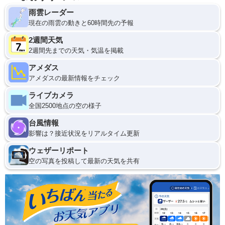
雨雲レーダー
現在の雨雲の動きと60時間先の予報
2週間天気
2週間先までの天気・気温を掲載
アメダス
アメダスの最新情報をチェック
ライブカメラ
全国2500地点の空の様子
台風情報
影響は？接近状況をリアルタイム更新
ウェザーリポート
空の写真を投稿して最新の天気を共有