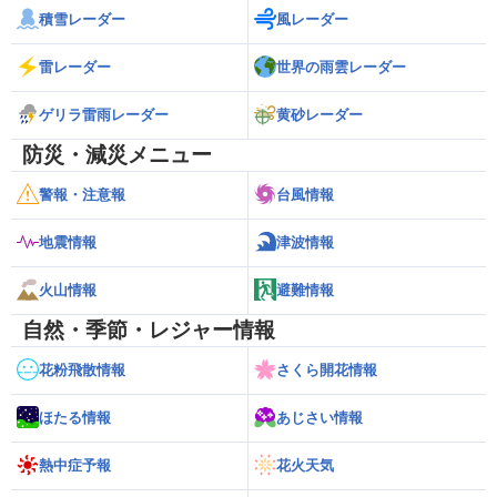
積雪レーダー
風レーダー
雷レーダー
世界の雨雲レーダー
ゲリラ雷雨レーダー
黄砂レーダー
防災・減災メニュー
警報・注意報
台風情報
地震情報
津波情報
火山情報
避難情報
自然・季節・レジャー情報
花粉飛散情報
さくら開花情報
ほたる情報
あじさい情報
熱中症予報
花火天気