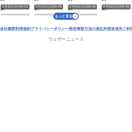
8月9日(日)09:52
8月9日(日)09:45
8月9日(日)09:44
8月9日(日)09:36
8月9日(日)09:35
8月9日(日)09:30
8月9日(日)09:29
もっと見る
会社概要
利用規約
プライバシーポリシー
特定商取引法の表記
外部送信先
ご利
ウェザーニュース