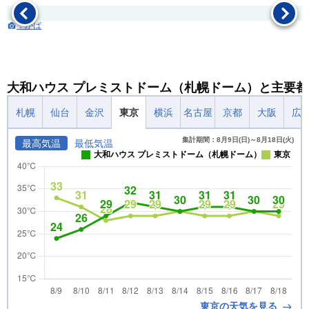
：かば
大和ハウス プレミストドーム（札幌ドーム）と主要
札幌
仙台
金沢
東京
横浜
名古屋
京都
大阪
広
集計期間：8月9日(日)～8月18日(火)
最高気温
最低気温
大和ハウス プレミストドーム（札幌ドーム）
東京
東京の天気を見る