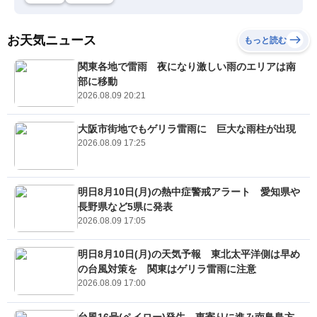
お天気ニュース
もっと読む
関東各地で雷雨 夜になり激しい雨のエリアは南
部に移動
2026.08.09 20:21
大阪市街地でもゲリラ雷雨に 巨大な雨柱が出現
2026.08.09 17:25
明日8月10日(月)の熱中症警戒アラート 愛知県や
長野県など5県に発表
2026.08.09 17:05
明日8月10日(月)の天気予報 東北太平洋側は早め
の台風対策を 関東はゲリラ雷雨に注意
2026.08.09 17:00
台風16号(ペイロー)発生 東寄りに進み南鳥島方