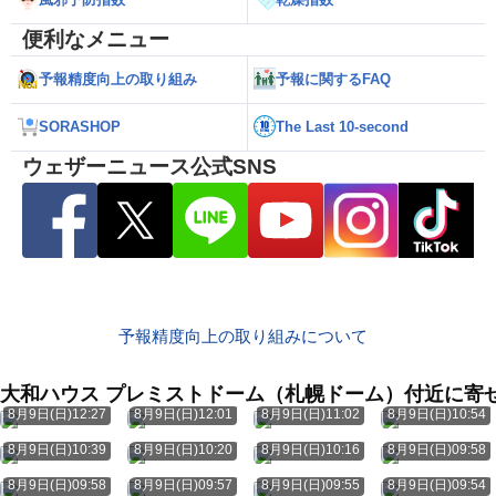
便利なメニュー
予報精度向上の取り組み
予報に関するFAQ
SORASHOP
The Last 10-second
ウェザーニュース公式SNS
予報精度向上の取り組みについて
大和ハウス プレミストドーム（札幌ドーム）付近に寄
8月9日(日)12:27
8月9日(日)12:01
8月9日(日)11:02
8月9日(日)10:54
8月9日(日)10:39
8月9日(日)10:20
8月9日(日)10:16
8月9日(日)09:58
8月9日(日)09:58
8月9日(日)09:57
8月9日(日)09:55
8月9日(日)09:54