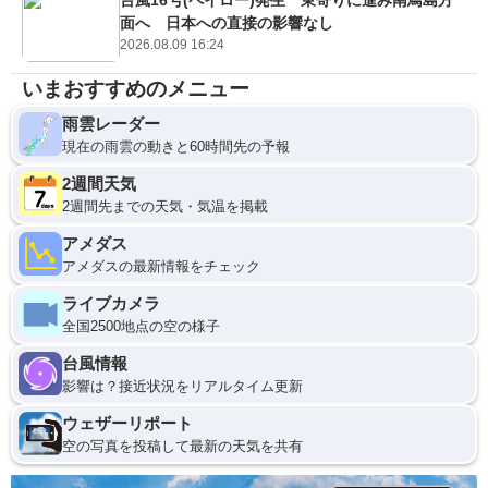
面へ 日本への直接の影響なし
2026.08.09 16:24
いまおすすめのメニュー
雨雲レーダー
現在の雨雲の動きと60時間先の予報
2週間天気
2週間先までの天気・気温を掲載
アメダス
アメダスの最新情報をチェック
ライブカメラ
全国2500地点の空の様子
台風情報
影響は？接近状況をリアルタイム更新
ウェザーリポート
空の写真を投稿して最新の天気を共有