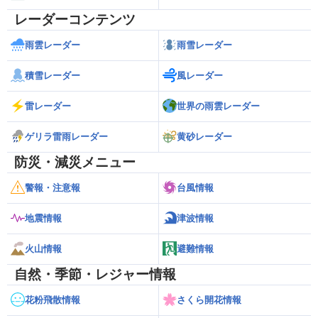
レーダーコンテンツ
雨雲レーダー
雨雪レーダー
積雪レーダー
風レーダー
雷レーダー
世界の雨雲レーダー
ゲリラ雷雨レーダー
黄砂レーダー
防災・減災メニュー
警報・注意報
台風情報
地震情報
津波情報
火山情報
避難情報
自然・季節・レジャー情報
花粉飛散情報
さくら開花情報