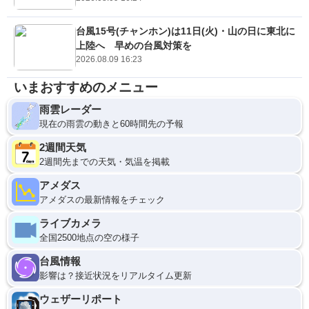
台風15号(チャンホン)は11日(火)・山の日に東北に
上陸へ 早めの台風対策を
2026.08.09 16:23
いまおすすめのメニュー
雨雲レーダー
現在の雨雲の動きと60時間先の予報
2週間天気
2週間先までの天気・気温を掲載
アメダス
アメダスの最新情報をチェック
ライブカメラ
全国2500地点の空の様子
台風情報
影響は？接近状況をリアルタイム更新
ウェザーリポート