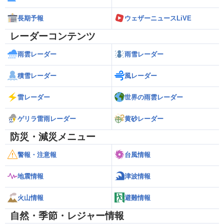
長期予報
ウェザーニュースLiVE
レーダーコンテンツ
雨雲レーダー
雨雪レーダー
積雪レーダー
風レーダー
雷レーダー
世界の雨雲レーダー
ゲリラ雷雨レーダー
黄砂レーダー
防災・減災メニュー
警報・注意報
台風情報
地震情報
津波情報
火山情報
避難情報
自然・季節・レジャー情報