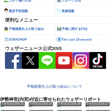
ゴルフ場の天気
スポーツ天気
風邪予防指数
乾燥指数
便利なメニュー
予報精度向上の取り組み
予報に関するFAQ
SORASHOP
The Last 10-second
ウェザーニュース公式SNS
予報精度向上の取り組みについて
伊勢神宮(内宮)付近に寄せられたウェザーリポート
8月9日(日)09:25
8月9日(日)08:39
8月9日(日)08:38
8月9日(日)08:27