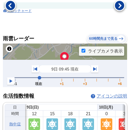
：ガッチャード
雨雲レーダー
60時間先まで見る
生活指数情報
アイコンの説明
日
9日(日)
10日(月)
12
15
18
21
0
3
時間
熱中症