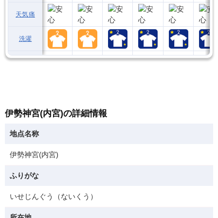
天気痛
洗濯
伊勢神宮(内宮)の詳細情報
地点名称
伊勢神宮(内宮)
ふりがな
いせじんぐう（ないくう）
所在地