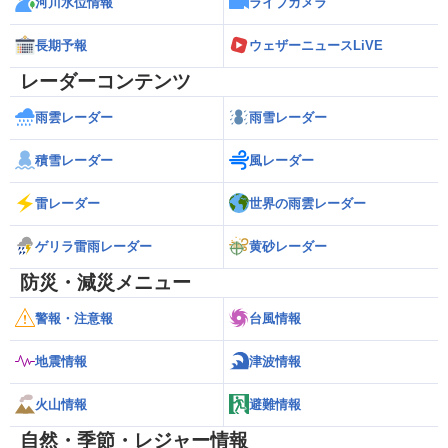
河川水位情報
ライブカメラ
長期予報
ウェザーニュースLiVE
レーダーコンテンツ
雨雲レーダー
雨雪レーダー
積雪レーダー
風レーダー
雷レーダー
世界の雨雲レーダー
ゲリラ雷雨レーダー
黄砂レーダー
防災・減災メニュー
警報・注意報
台風情報
地震情報
津波情報
火山情報
避難情報
自然・季節・レジャー情報