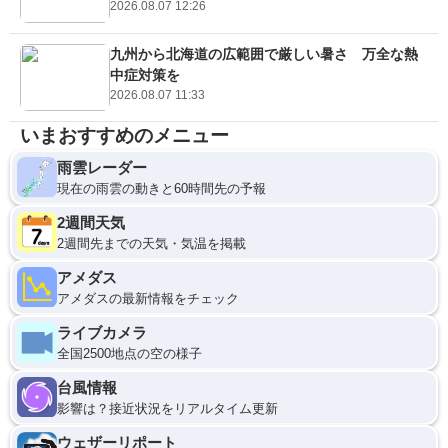
2026.08.07 12:26
九州から北海道の広範囲で厳しい暑さ 万全な熱
中症対策を
2026.08.07 11:33
いまおすすめのメニュー
雨雲レーダー
現在の雨雲の動きと60時間先の予報
2週間天気
2週間先までの天気・気温を掲載
アメダス
アメダスの最新情報をチェック
ライブカメラ
全国2500地点の空の様子
台風情報
影響は？接近状況をリアルタイム更新
ウェザーリポート