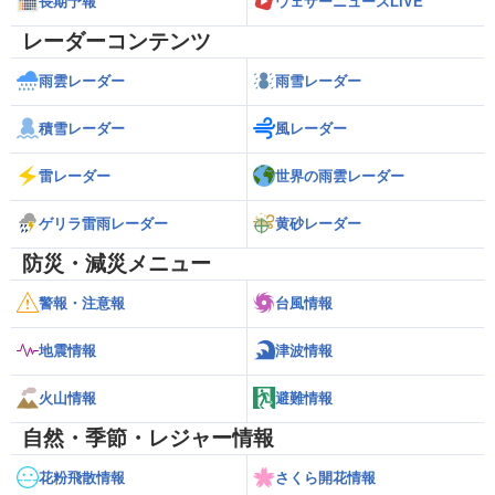
長期予報
ウェザーニュースLiVE
レーダーコンテンツ
雨雲レーダー
雨雪レーダー
積雪レーダー
風レーダー
雷レーダー
世界の雨雲レーダー
ゲリラ雷雨レーダー
黄砂レーダー
防災・減災メニュー
警報・注意報
台風情報
地震情報
津波情報
火山情報
避難情報
自然・季節・レジャー情報
花粉飛散情報
さくら開花情報