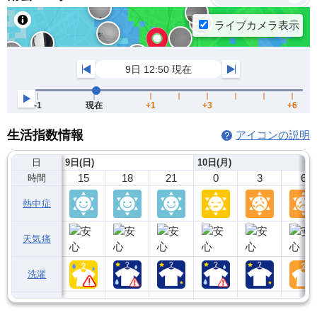
生活指数情報
アイコンの説明
日
9日(日)
10日(月)
15
18
21
0
3
6
時間
熱中症
天気痛
洗濯