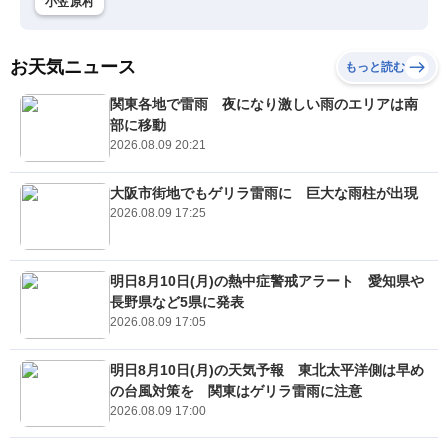
小笠原村
お天気ニュース
もっと読む
関東各地で雷雨 夜になり激しい雨のエリアは南
部に移動
2026.08.09 20:21
大阪市街地でもゲリラ雷雨に 巨大な雨柱が出現
2026.08.09 17:25
明日8月10日(月)の熱中症警戒アラート 愛知県や
長野県など5県に発表
2026.08.09 17:05
明日8月10日(月)の天気予報 東北太平洋側は早め
の台風対策を 関東はゲリラ雷雨に注意
2026.08.09 17:00