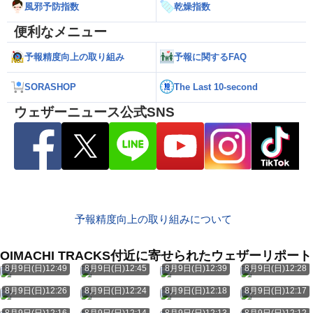
風邪予防指数
乾燥指数
便利なメニュー
予報精度向上の取り組み
予報に関するFAQ
SORASHOP
The Last 10-second
ウェザーニュース公式SNS
予報精度向上の取り組みについて
OIMACHI TRACKS付近に寄せられたウェザーリポート
8月9日(日)12:49
8月9日(日)12:45
8月9日(日)12:39
8月9日(日)12:28
8月9日(日)12:26
8月9日(日)12:24
8月9日(日)12:18
8月9日(日)12:17