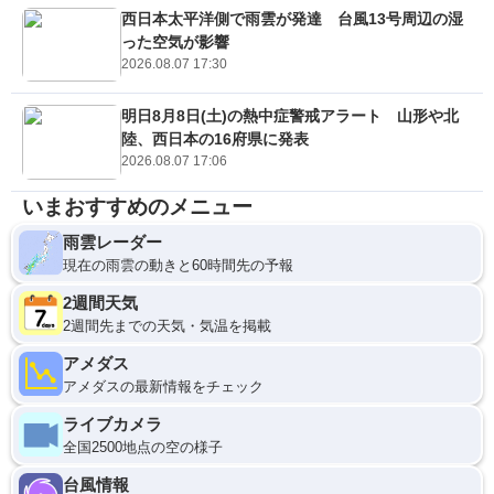
西日本太平洋側で雨雲が発達 台風13号周辺の湿
った空気が影響
2026.08.07 17:30
明日8月8日(土)の熱中症警戒アラート 山形や北
陸、西日本の16府県に発表
2026.08.07 17:06
いまおすすめのメニュー
雨雲レーダー
現在の雨雲の動きと60時間先の予報
2週間天気
2週間先までの天気・気温を掲載
アメダス
アメダスの最新情報をチェック
ライブカメラ
全国2500地点の空の様子
台風情報