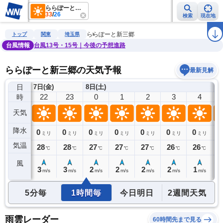
ららぽーと新三郷
33
/
26
検索
現在地
雨雲レーダー
台風情報
地震情報
警報・注意報
2週間天気
ラ
ららぽーと新三郷
トップ
関東
埼玉県
台風情報
台風13号・15号｜今後の予想進路
ららぽーと新三郷の天気予報
最新見解
日
7日(金)
8日(土)
21
22
23
0
1
2
3
4
時
天気
降水
0
0
0
0
0
0
0
0
0
ミリ
ミリ
ミリ
ミリ
ミリ
ミリ
ミリ
ミリ
気温
28
28
28
27
27
27
26
26
2
℃
℃
℃
℃
℃
℃
℃
℃
風
3
3
3
2
2
2
2
1
1
m/s
m/s
m/s
m/s
m/s
m/s
m/s
m/s
5分毎
1時間毎
今日明日
2週間天気
雨雲レーダー
60時間先まで見る