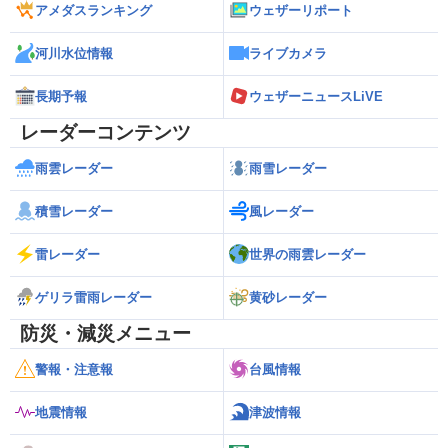
アメダスランキング
ウェザーリポート
河川水位情報
ライブカメラ
長期予報
ウェザーニュースLiVE
レーダーコンテンツ
雨雲レーダー
雨雪レーダー
積雪レーダー
風レーダー
雷レーダー
世界の雨雲レーダー
ゲリラ雷雨レーダー
黄砂レーダー
防災・減災メニュー
警報・注意報
台風情報
地震情報
津波情報