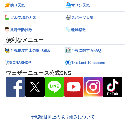
釣り天気
マリン天気
ゴルフ場の天気
スポーツ天気
風邪予防指数
乾燥指数
便利なメニュー
予報精度向上の取り組み
予報に関するFAQ
SORASHOP
The Last 10-second
ウェザーニュース公式SNS
予報精度向上の取り組みについて