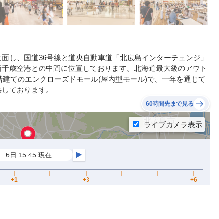
面し、国道36号線と道央自動車道「北広島インターチェンジ」
新千歳空港との中間に位置しております。北海道最大級のアウト
階建てのエンクローズドモール(屋内型モール)で、一年を通じて
供しております。
60時間先まで見る