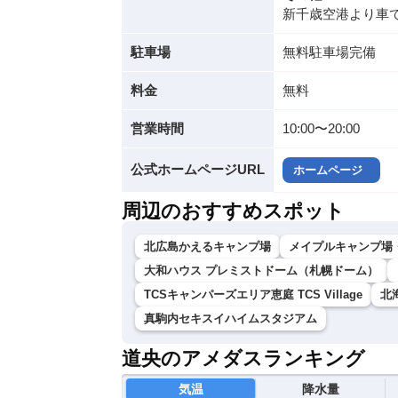
新千歳空港より車で
駐車場
無料駐車場完備
料金
無料
営業時間
10:00〜20:00
公式ホームページURL
ホームページ
周辺のおすすめスポット
北広島かえるキャンプ場
メイプルキャンプ場
大和ハウス プレミストドーム（札幌ドーム）
TCSキャンパーズエリア恵庭 TCS Village
北
真駒内セキスイハイムスタジアム
道央のアメダスランキング
気温
降水量