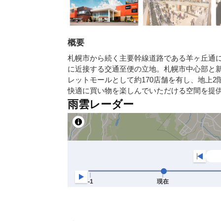
概要
札幌市から続く主要幹線道路である羊ヶ丘通に
に近接する交通至便の立地。札幌市中心部と
レットモールとして約170店舗を有し、地上2
快適に買い物を楽しんでいただける空間を提
雨雲レーダー