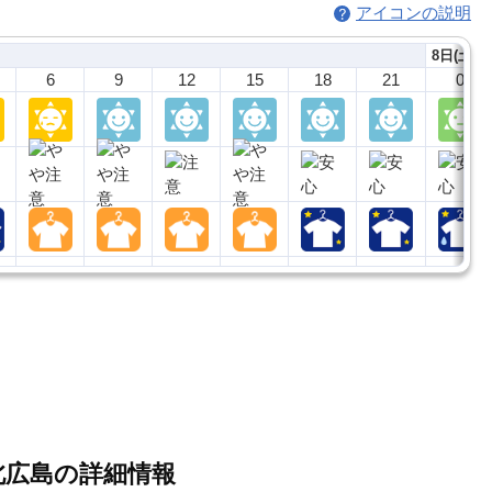
アイコンの説明
8日(土)
6
9
12
15
18
21
0
北広島の詳細情報