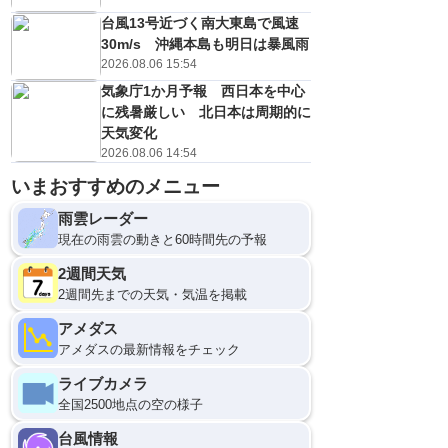
台風13号近づく南大東島で風速
30m/s 沖縄本島も明日は暴風雨
2026.08.06 15:54
気象庁1か月予報 西日本を中心
に残暑厳しい 北日本は周期的に
天気変化
2026.08.06 14:54
いまおすすめのメニュー
雨雲レーダー
現在の雨雲の動きと60時間先の予報
2週間天気
2週間先までの天気・気温を掲載
アメダス
アメダスの最新情報をチェック
ライブカメラ
全国2500地点の空の様子
台風情報