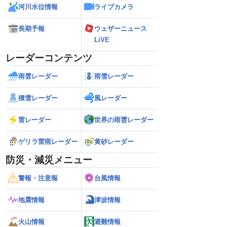
河川水位情報
ライブカメラ
長期予報
ウェザーニュース
LiVE
レーダーコンテンツ
雨雲レーダー
雨雪レーダー
積雪レーダー
風レーダー
雷レーダー
世界の雨雲レーダー
ゲリラ雷雨レーダー
黄砂レーダー
防災・減災メニュー
警報・注意報
台風情報
地震情報
津波情報
火山情報
避難情報