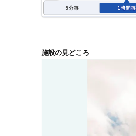
5分毎
1時間毎
施設の見どころ