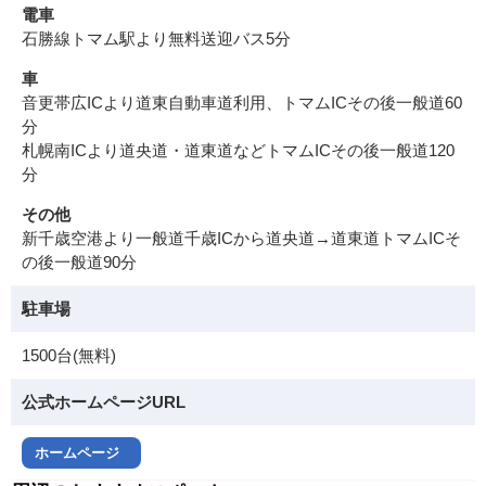
電車
石勝線トマム駅より無料送迎バス5分
車
音更帯広ICより道東自動車道利用、トマムICその後一般道60
分
札幌南ICより道央道・道東道などトマムICその後一般道120
分
その他
新千歳空港より一般道千歳ICから道央道→道東道トマムICそ
の後一般道90分
駐車場
1500台(無料)
公式ホームページURL
ホームページ