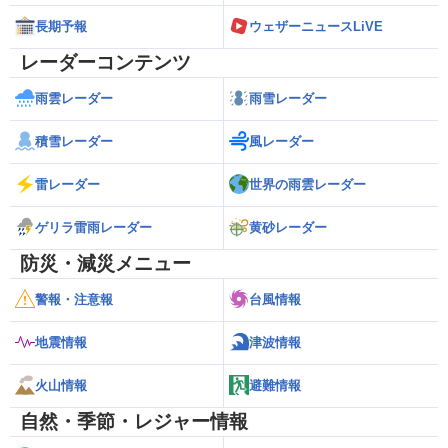
長期予報
ウェザーニュースLiVE
レーダーコンテンツ
雨雲レーダー
雨雪レーダー
積雪レーダー
風レーダー
雷レーダー
世界の雨雲レーダー
ゲリラ雷雨レーダー
黄砂レーダー
防災・減災メニュー
警報・注意報
台風情報
地震情報
津波情報
火山情報
避難情報
自然・季節・レジャー情報