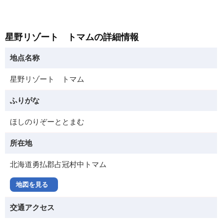
星野リゾート トマムの詳細情報
地点名称
星野リゾート トマム
ふりがな
ほしのりぞーととまむ
所在地
北海道勇払郡占冠村中トマム
地図を見る
交通アクセス