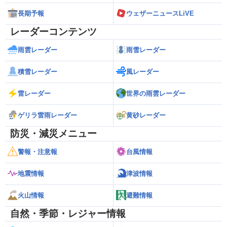
長期予報
ウェザーニュースLiVE
レーダーコンテンツ
雨雲レーダー
雨雪レーダー
積雪レーダー
風レーダー
雷レーダー
世界の雨雲レーダー
ゲリラ雷雨レーダー
黄砂レーダー
防災・減災メニュー
警報・注意報
台風情報
地震情報
津波情報
火山情報
避難情報
自然・季節・レジャー情報