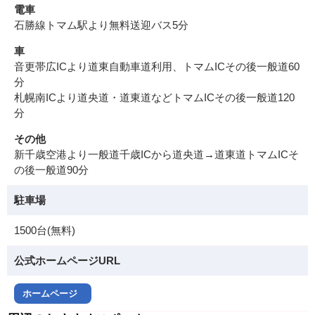
電車
石勝線トマム駅より無料送迎バス5分
車
音更帯広ICより道東自動車道利用、トマムICその後一般道60
分
札幌南ICより道央道・道東道などトマムICその後一般道120
分
その他
新千歳空港より一般道千歳ICから道央道→道東道トマムICそ
の後一般道90分
駐車場
1500台(無料)
公式ホームページURL
ホームページ