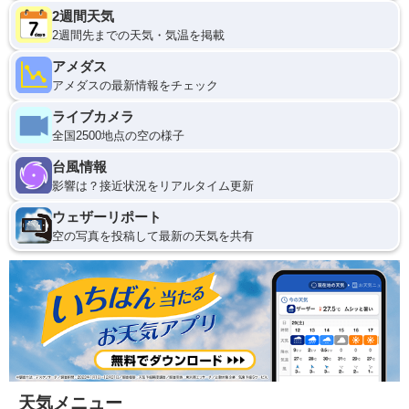
2週間天気
2週間先までの天気・気温を掲載
アメダス
アメダスの最新情報をチェック
ライブカメラ
全国2500地点の空の様子
台風情報
影響は？接近状況をリアルタイム更新
ウェザーリポート
空の写真を投稿して最新の天気を共有
天気メニュー