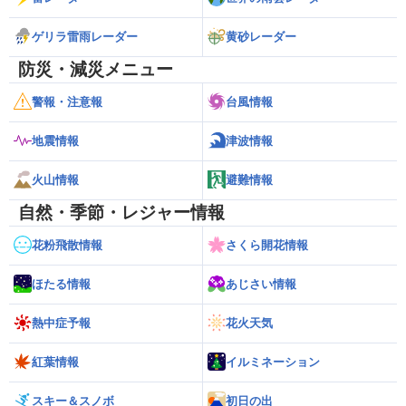
ゲリラ雷雨レーダー
黄砂レーダー
防災・減災メニュー
警報・注意報
台風情報
地震情報
津波情報
火山情報
避難情報
自然・季節・レジャー情報
花粉飛散情報
さくら開花情報
ほたる情報
あじさい情報
熱中症予報
花火天気
紅葉情報
イルミネーション
スキー＆スノボ
初日の出