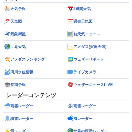
天気予報
2週間天気
天気図
過去天気図
気象衛星
お天気ニュース
世界天気
アメダス(実況天気)
アメダスランキング
ウェザーリポート
河川水位情報
ライブカメラ
長期予報
ウェザーニュースLiVE
レーダーコンテンツ
雨雲レーダー
雨雪レーダー
積雪レーダー
風レーダー
雷レーダー
世界の雨雲レーダー