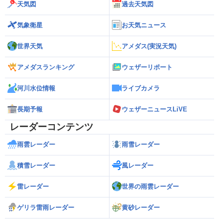
天気図
過去天気図
気象衛星
お天気ニュース
世界天気
アメダス(実況天気)
アメダスランキング
ウェザーリポート
河川水位情報
ライブカメラ
長期予報
ウェザーニュースLiVE
レーダーコンテンツ
雨雲レーダー
雨雪レーダー
積雪レーダー
風レーダー
雷レーダー
世界の雨雲レーダー
ゲリラ雷雨レーダー
黄砂レーダー