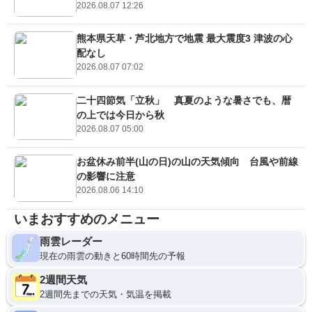
2026.08.07 12:26
熊本県天草・芦北地方で地震 最大震度3 津波の心
配なし
2026.08.07 07:02
二十四節気「立秋」 真夏のような暑さでも、暦
の上では今日から秋
2026.08.07 05:00
お盆休み前半(山の日)の山の天気傾向 台風や前線
の影響に注意
2026.08.06 14:10
いまおすすめのメニュー
雨雲レーダー
現在の雨雲の動きと60時間先の予報
2週間天気
2週間先までの天気・気温を掲載