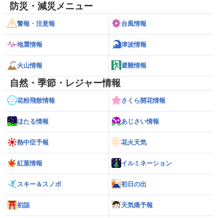
防災・減災メニュー
警報・注意報
台風情報
地震情報
津波情報
火山情報
避難情報
自然・季節・レジャー情報
花粉飛散情報
さくら開花情報
ほたる情報
あじさい情報
熱中症予報
花火天気
紅葉情報
イルミネーション
スキー＆スノボ
初日の出
初詣
天気痛予報