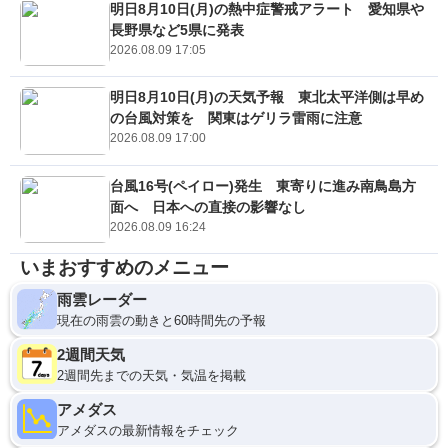
明日8月10日(月)の熱中症警戒アラート 愛知県や
長野県など5県に発表
2026.08.09 17:05
明日8月10日(月)の天気予報 東北太平洋側は早め
の台風対策を 関東はゲリラ雷雨に注意
2026.08.09 17:00
台風16号(ペイロー)発生 東寄りに進み南鳥島方
面へ 日本への直接の影響なし
2026.08.09 16:24
いまおすすめのメニュー
雨雲レーダー
現在の雨雲の動きと60時間先の予報
2週間天気
2週間先までの天気・気温を掲載
アメダス
アメダスの最新情報をチェック