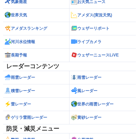
気象衛星
お天気ニュース
世界天気
アメダス(実況天気)
アメダスランキング
ウェザーリポート
河川水位情報
ライブカメラ
長期予報
ウェザーニュースLiVE
レーダーコンテンツ
雨雲レーダー
雨雪レーダー
積雪レーダー
風レーダー
雷レーダー
世界の雨雲レーダー
ゲリラ雷雨レーダー
黄砂レーダー
防災・減災メニュー