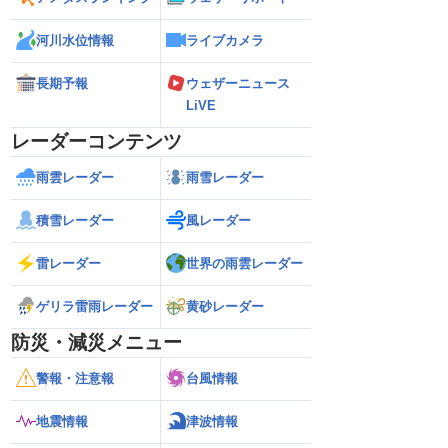
河川水位情報
ライブカメラ
長期予報
ウェザーニュース
LiVE
レーダーコンテンツ
雨雲レーダー
雨雪レーダー
積雪レーダー
風レーダー
雷レーダー
世界の雨雲レーダー
ゲリラ雷雨レーダー
黄砂レーダー
防災・減災メニュー
警報・注意報
台風情報
地震情報
津波情報