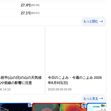
27.4℃
(
00:26
)
27.1℃
(
00:07
)
もっと読む
前半(山の日)の山の天気傾
今日のこよみ・今週のこよみ 2026
風や前線の影響に注意
年8月9日(日)
06 14:10
2026.08.09 04:00
もっと見る