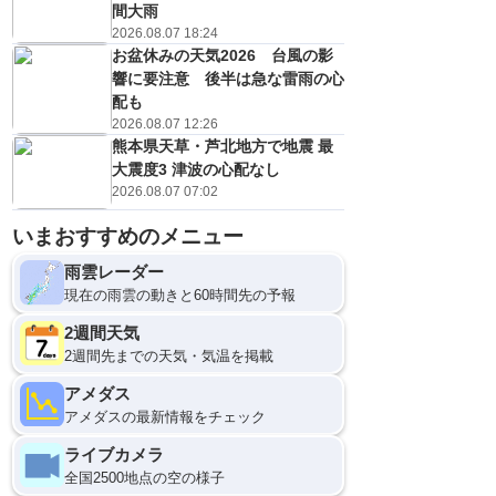
間大雨
2026.08.07 18:24
お盆休みの天気2026 台風の影
響に要注意 後半は急な雷雨の心
配も
2026.08.07 12:26
熊本県天草・芦北地方で地震 最
大震度3 津波の心配なし
2026.08.07 07:02
いまおすすめのメニュー
雨雲レーダー
現在の雨雲の動きと60時間先の予報
2週間天気
2週間先までの天気・気温を掲載
アメダス
アメダスの最新情報をチェック
ライブカメラ
全国2500地点の空の様子