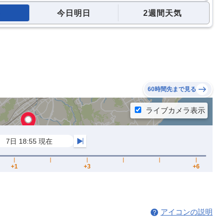
今日明日
2週間天気
60時間先まで見る
アイコンの説明