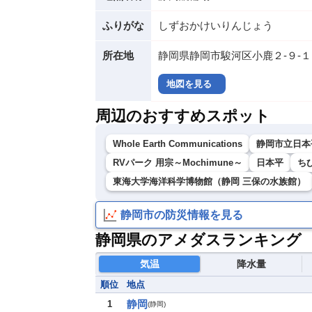
ふりがな
しずおかけいりんじょう
所在地
静岡県静岡市駿河区小鹿２‐９‐１
地図を見る
周辺のおすすめスポット
Whole Earth Communications
静岡市立日本
RVパーク 用宗～Mochimune～
日本平
ち
東海大学海洋科学博物館（静岡 三保の水族館）
静岡市の防災情報を見る
静岡県のアメダスランキング
気温
降水量
順位
地点
静岡
1
(
静岡
)