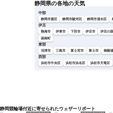
静岡県の各地の天気
中部
静岡市葵区
静岡市駿河区
静岡市清水区
伊豆
熱海市
伊東市
下田市
伊豆市
伊豆の
函南町
東部
沼津市
三島市
富士宮市
富士市
御殿
西部
浜松市中央区
浜松市浜名区
浜松市天竜区
静岡競輪場付近に寄せられたウェザーリポート