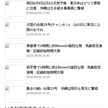
明日8月9日(日)の天気予報 東日本はゲリラ雷雨
に注意 沖縄は引き続き暴風雨に警戒
2026.08.08 17:00
大型の台風15号(チャンホン) 山の日に東北に上
陸のおそれ
2026.08.08 16:35
青森県で1時間に約90mmの猛烈な雨 気象防災速
報・記録的短時間大雨
2026.08.08 16:46
岩手県で1時間に約100mmの猛烈な雨 気象防災
速報・記録的短時間大雨
2026.08.08 16:39
動きの鈍い台風13号 沖縄は明日も荒天に警戒
2026.08.08 16:30