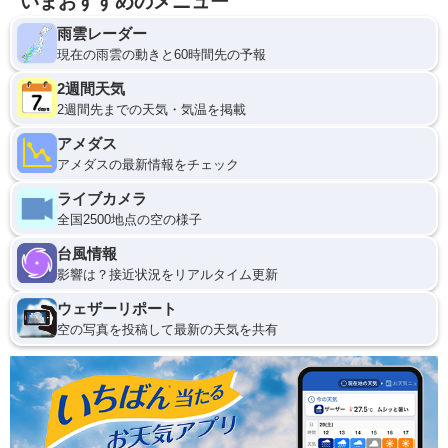
いまおすすめのメニュー
雨雲レーダー
現在の雨雲の動きと60時間先の予報
2週間天気
2週間先までの天気・気温を掲載
アメダス
アメダスの最新情報をチェック
ライブカメラ
全国2500地点の空の様子
台風情報
影響は？接近状況をリアルタイム更新
ウェザーリポート
空の写真を投稿して最新の天気を共有