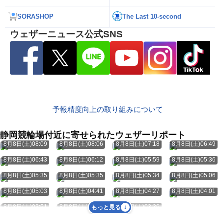
SORASHOP
The Last 10-second
ウェザーニュース公式SNS
予報精度向上の取り組みについて
静岡競輪場付近に寄せられたウェザーリポート
8月8日(土)08:09
8月8日(土)08:06
8月8日(土)07:18
8月8日(土)06:49
8月8日(土)06:43
8月8日(土)06:12
8月8日(土)05:59
8月8日(土)05:36
8月8日(土)05:35
8月8日(土)05:35
8月8日(土)05:34
8月8日(土)05:06
8月8日(土)05:03
8月8日(土)04:41
8月8日(土)04:27
8月8日(土)04:01
8月8日(土)03:51
8月8日(土)03:40
8月8日(土)03:36
もっと見る