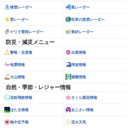
積雪レーダー
風レーダー
雷レーダー
世界の雨雲レーダー
ゲリラ雷雨レーダー
黄砂レーダー
防災・減災メニュー
警報・注意報
台風情報
地震情報
津波情報
火山情報
避難情報
自然・季節・レジャー情報
花粉飛散情報
さくら開花情報
ほたる情報
あじさい情報
熱中症予報
花火天気