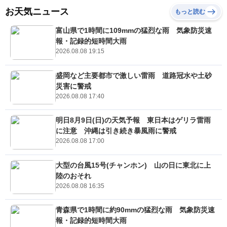
お天気ニュース
もっと読む
富山県で1時間に109mmの猛烈な雨 気象防災速
報・記録的短時間大雨
2026.08.08 19:15
盛岡など主要都市で激しい雷雨 道路冠水や土砂
災害に警戒
2026.08.08 17:40
明日8月9日(日)の天気予報 東日本はゲリラ雷雨
に注意 沖縄は引き続き暴風雨に警戒
2026.08.08 17:00
大型の台風15号(チャンホン) 山の日に東北に上
陸のおそれ
2026.08.08 16:35
青森県で1時間に約90mmの猛烈な雨 気象防災速
報・記録的短時間大雨