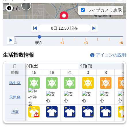
生活指数情報
アイコンの説明
日
8日(土)
9日(日)
15
18
21
0
3
6
時間
熱中症
天気痛
洗濯