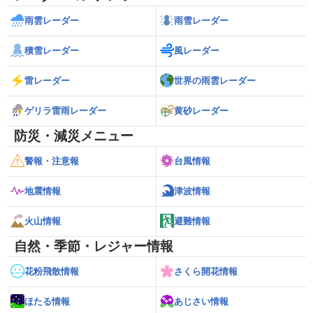
雨雲レーダー
雨雪レーダー
積雪レーダー
風レーダー
雷レーダー
世界の雨雲レーダー
ゲリラ雷雨レーダー
黄砂レーダー
防災・減災メニュー
警報・注意報
台風情報
地震情報
津波情報
火山情報
避難情報
自然・季節・レジャー情報
花粉飛散情報
さくら開花情報
ほたる情報
あじさい情報