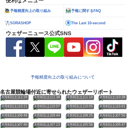
便利なメニュー
予報精度向上の取り組み
予報に関するFAQ
SORASHOP
The Last 10-second
ウェザーニュース公式SNS
予報精度向上の取り組みについて
名古屋競輪場付近に寄せられたウェザーリポート
8月8日(土)12:29
8月8日(土)11:38
8月8日(土)11:19
8月8日(土)10:38
8月8日(土)10:21
8月8日(土)10:07
8月8日(土)10:05
8月8日(土)10:01
8月8日(土)09:49
8月8日(土)09:44
8月8日(土)08:25
8月8日(土)07:50
8月8日(土)07:40
8月8日(土)07:13
8月8日(土)05:58
8月8日(土)05:47