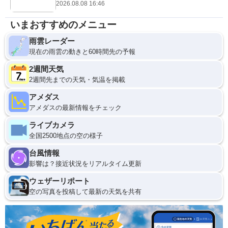
2026.08.08 16:46
いまおすすめのメニュー
雨雲レーダー
現在の雨雲の動きと60時間先の予報
2週間天気
2週間先までの天気・気温を掲載
アメダス
アメダスの最新情報をチェック
ライブカメラ
全国2500地点の空の様子
台風情報
影響は？接近状況をリアルタイム更新
ウェザーリポート
空の写真を投稿して最新の天気を共有