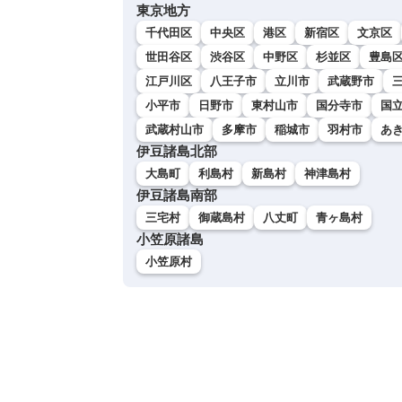
東京地方
千代田区
中央区
港区
新宿区
文京区
世田谷区
渋谷区
中野区
杉並区
豊島
江戸川区
八王子市
立川市
武蔵野市
小平市
日野市
東村山市
国分寺市
国
武蔵村山市
多摩市
稲城市
羽村市
あ
伊豆諸島北部
大島町
利島村
新島村
神津島村
伊豆諸島南部
三宅村
御蔵島村
八丈町
青ヶ島村
小笠原諸島
小笠原村