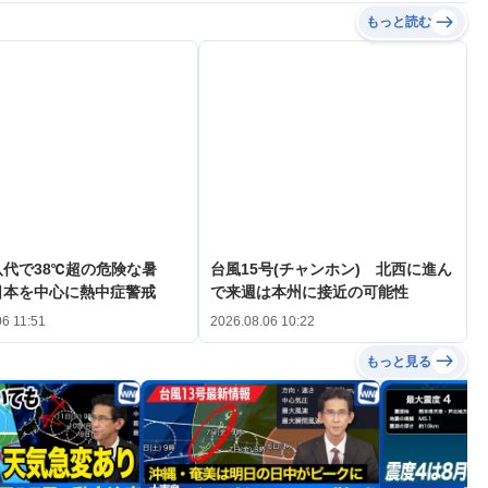
もっと読む
代で38℃超の危険な暑
台風15号(チャンホン) 北西に進ん
日本を中心に熱中症警戒
で来週は本州に接近の可能性
06 11:51
2026.08.06 10:22
もっと見る