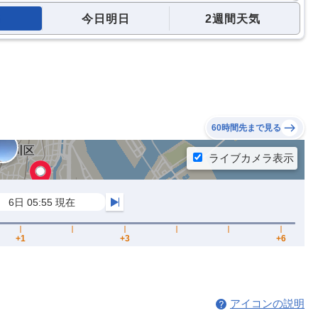
今日明日
2週間天気
60時間先まで見る
アイコンの説明