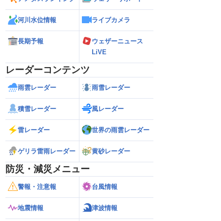
河川水位情報
ライブカメラ
長期予報
ウェザーニュース
LiVE
レーダーコンテンツ
雨雲レーダー
雨雪レーダー
積雪レーダー
風レーダー
雷レーダー
世界の雨雲レーダー
ゲリラ雷雨レーダー
黄砂レーダー
防災・減災メニュー
警報・注意報
台風情報
地震情報
津波情報