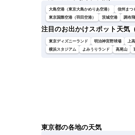
大島空港（東京大島かめりあ空港）
信州まつ
東京国際空港（羽田空港）
茨城空港
調布
注目のお出かけスポット天気
東京ディズニーランド
明治神宮野球場
上
横浜スタジアム
よみうりランド
高尾山
東京都の各地の天気