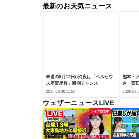
最新のお天気ニュース
来週の8月12日(水)夜は「ペルセウ
熊本・八
ス座流星群」観測チャンス
さ 西
2026.08.06 11:50
2026.08.
ウェザーニュースLiVE
ライブ放送中