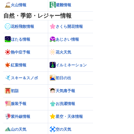
火山情報
避難情報
自然・季節・レジャー情報
花粉飛散情報
さくら開花情報
ほたる情報
あじさい情報
熱中症予報
花火天気
紅葉情報
イルミネーション
スキー＆スノボ
初日の出
初詣
天気痛予報
服装予報
お洗濯情報
紫外線情報
星空・天体情報
山の天気
空の天気