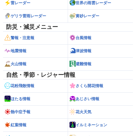
雷レーダー
世界の雨雲レーダー
ゲリラ雷雨レーダー
黄砂レーダー
防災・減災メニュー
警報・注意報
台風情報
地震情報
津波情報
火山情報
避難情報
自然・季節・レジャー情報
花粉飛散情報
さくら開花情報
ほたる情報
あじさい情報
熱中症予報
花火天気
紅葉情報
イルミネーション