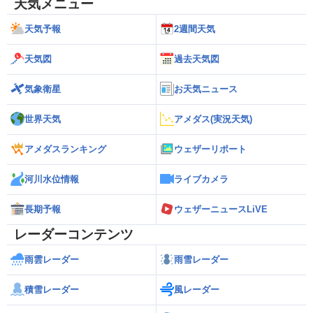
天気メニュー
天気予報
2週間天気
天気図
過去天気図
気象衛星
お天気ニュース
世界天気
アメダス(実況天気)
アメダスランキング
ウェザーリポート
河川水位情報
ライブカメラ
長期予報
ウェザーニュースLiVE
レーダーコンテンツ
雨雲レーダー
雨雪レーダー
積雪レーダー
風レーダー