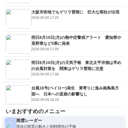
大阪市街地でもゲリラ雷雨に 巨大な雨柱が出現
2026.08.09 17:25
明日8月10日(月)の熱中症警戒アラート 愛知県や
長野県など5県に発表
2026.08.09 17:05
明日8月10日(月)の天気予報 東北太平洋側は早め
の台風対策を 関東はゲリラ雷雨に注意
2026.08.09 17:00
台風16号(ペイロー)発生 東寄りに進み南鳥島方
面へ 日本への直接の影響なし
2026.08.09 16:24
いまおすすめのメニュー
雨雲レーダー
現在の雨雲の動きと60時間先の予報