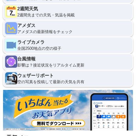
2週間天気
2週間先までの天気・気温を掲載
アメダス
アメダスの最新情報をチェック
ライブカメラ
全国2500地点の空の様子
台風情報
影響は？接近状況をリアルタイム更新
ウェザーリポート
空の写真を投稿して最新の天気を共有