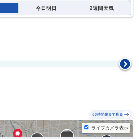
今日明日
2週間天気
60時間先まで見る