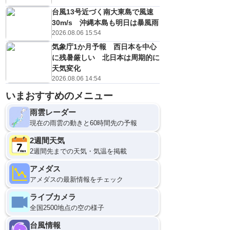
台風13号近づく南大東島で風速
30m/s 沖縄本島も明日は暴風雨
2026.08.06 15:54
気象庁1か月予報 西日本を中心
に残暑厳しい 北日本は周期的に
天気変化
2026.08.06 14:54
いまおすすめのメニュー
雨雲レーダー
現在の雨雲の動きと60時間先の予報
2週間天気
2週間先までの天気・気温を掲載
アメダス
アメダスの最新情報をチェック
ライブカメラ
全国2500地点の空の様子
台風情報