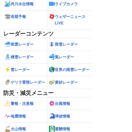
河川水位情報
ライブカメラ
長期予報
ウェザーニュース
LiVE
レーダーコンテンツ
雨雲レーダー
雨雪レーダー
積雪レーダー
風レーダー
雷レーダー
世界の雨雲レーダー
ゲリラ雷雨レーダー
黄砂レーダー
防災・減災メニュー
警報・注意報
台風情報
地震情報
津波情報
火山情報
避難情報