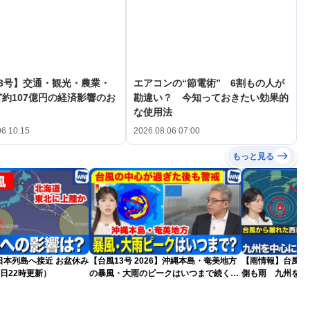
3号】交通・観光・農業・
エアコンの“節電術” 6割もの人が
約107億円の経済影響のお
勘違い？ 今知っておきたい効果的
な使用法
06 10:15
2026.08.06 07:00
もっと見る
島へ接近 お盆休み
【台風13号 2026】沖縄本島・奄美地方
【雨情報】台風か
日22時更新）
の暴風・大雨のピークはいつまで続く？
側も雨 九州を中
（6日18時更新）