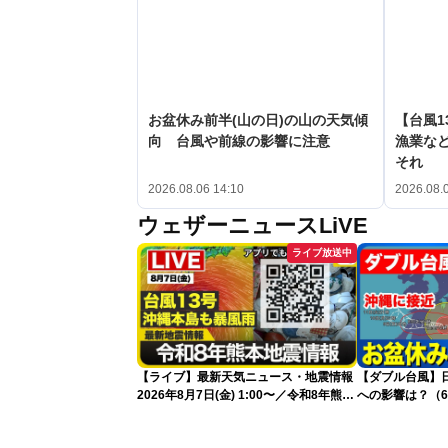
お盆休み前半(山の日)の山の天気傾
【台風1
向 台風や前線の影響に注意
漁業など
それ
2026.08.06 14:10
2026.08.
ウェザーニュースLiVE
ライブ放送中
【ライブ】最新天気ニュース・地震情報
【ダブル台風】日本列
2026年8月7日(金) 1:00〜／令和8年熊本
への影響は？（6
地震情報 台風13号が沖縄に接近〈ウェ
ザーニュースLiVE〉