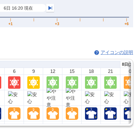
アイコンの説明
8日(土)
6
9
12
15
18
21
0