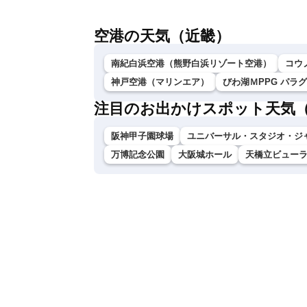
空港の天気（近畿）
南紀白浜空港（熊野白浜リゾート空港）
コウ
神戸空港（マリンエア）
びわ湖ＭPPG パラ
注目のお出かけスポット天気
阪神甲子園球場
ユニバーサル・スタジオ・ジ
万博記念公園
大阪城ホール
天橋立ビュー