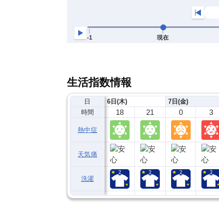
生活指数情報
日
6日(木)
7日(金)
18
21
0
3
時間
熱中症
天気痛
洗濯