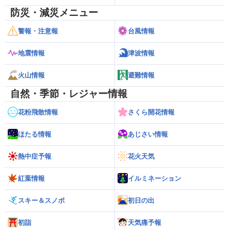
防災・減災メニュー
警報・注意報
台風情報
地震情報
津波情報
火山情報
避難情報
自然・季節・レジャー情報
花粉飛散情報
さくら開花情報
ほたる情報
あじさい情報
熱中症予報
花火天気
紅葉情報
イルミネーション
スキー＆スノボ
初日の出
初詣
天気痛予報