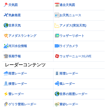
天気図
過去天気図
気象衛星
お天気ニュース
世界天気
アメダス(実況天気)
アメダスランキング
ウェザーリポート
河川水位情報
ライブカメラ
長期予報
ウェザーニュースLiVE
レーダーコンテンツ
雨雲レーダー
雨雪レーダー
積雪レーダー
風レーダー
雷レーダー
世界の雨雲レーダー
ゲリラ雷雨レーダー
黄砂レーダー