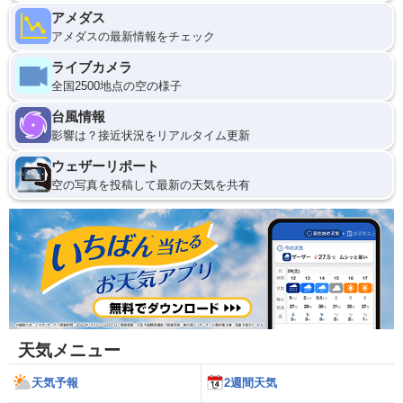
アメダス
アメダスの最新情報をチェック
ライブカメラ
全国2500地点の空の様子
台風情報
影響は？接近状況をリアルタイム更新
ウェザーリポート
空の写真を投稿して最新の天気を共有
天気メニュー
天気予報
2週間天気