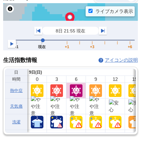
生活指数情報
アイコンの説明
日
9日(日)
0
3
6
9
12
15
時間
熱中症
天気痛
洗濯