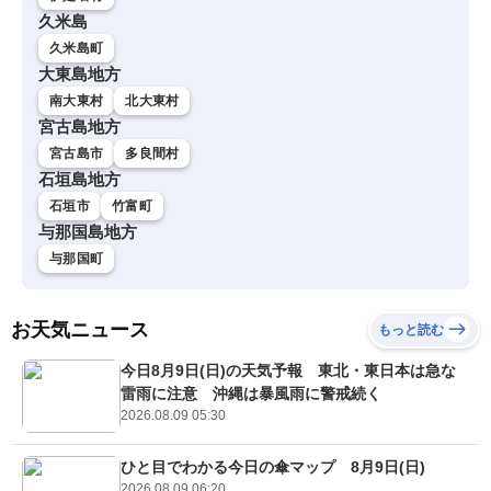
久米島
久米島町
大東島地方
南大東村
北大東村
宮古島地方
宮古島市
多良間村
石垣島地方
石垣市
竹富町
与那国島地方
与那国町
お天気ニュース
もっと読む
今日8月9日(日)の天気予報 東北・東日本は急な
雷雨に注意 沖縄は暴風雨に警戒続く
2026.08.09 05:30
ひと目でわかる今日の傘マップ 8月9日(日)
2026.08.09 06:20