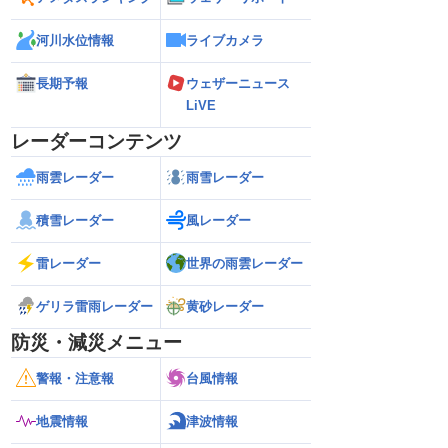
河川水位情報
ライブカメラ
長期予報
ウェザーニュース
LiVE
レーダーコンテンツ
雨雲レーダー
雨雪レーダー
積雪レーダー
風レーダー
雷レーダー
世界の雨雲レーダー
ゲリラ雷雨レーダー
黄砂レーダー
防災・減災メニュー
警報・注意報
台風情報
地震情報
津波情報