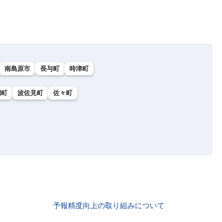
南島原市
長与町
時津町
棚町
波佐見町
佐々町
予報精度向上の取り組みについて