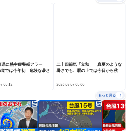
府県に熱中症警戒アラー
二十四節気「立秋」 真夏のような
海道では今年初 危険な暑さ
暑さでも、暦の上では今日から秋
07 05:12
2026.08.07 05:00
もっと見る