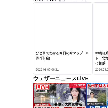
ひと目でわかる今日の傘マップ 8
33都道
月7日(金)
ト 北
に警戒
2026.08.07 06:21
2026.08.
ウェザーニュースLiVE
ライブ放送中