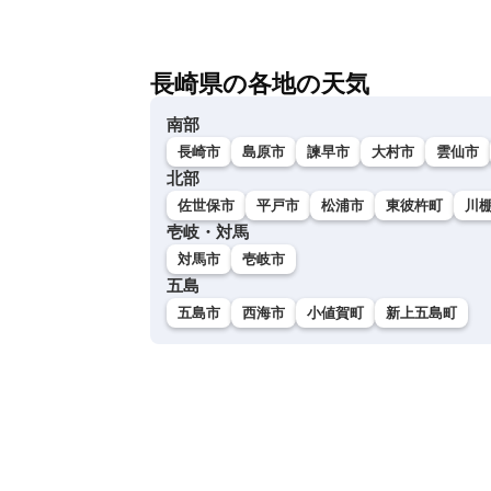
長崎県の各地の天気
南部
長崎市
島原市
諫早市
大村市
雲仙市
北部
佐世保市
平戸市
松浦市
東彼杵町
川
壱岐・対馬
対馬市
壱岐市
五島
五島市
西海市
小値賀町
新上五島町