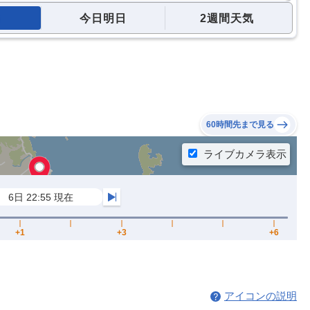
今日明日
2週間天気
60時間先まで見る
アイコンの説明