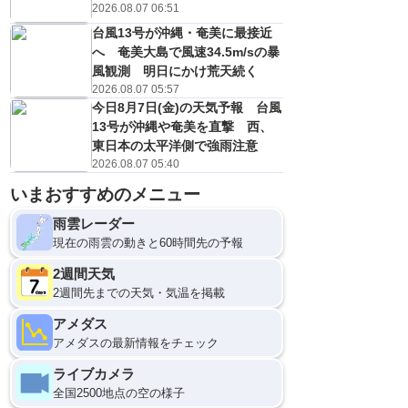
2026.08.07 06:51
台風13号が沖縄・奄美に最接近
へ 奄美大島で風速34.5m/sの暴
風観測 明日にかけ荒天続く
2026.08.07 05:57
今日8月7日(金)の天気予報 台風
13号が沖縄や奄美を直撃 西、
東日本の太平洋側で強雨注意
2026.08.07 05:40
いまおすすめのメニュー
雨雲レーダー
現在の雨雲の動きと60時間先の予報
2週間天気
2週間先までの天気・気温を掲載
アメダス
アメダスの最新情報をチェック
ライブカメラ
全国2500地点の空の様子