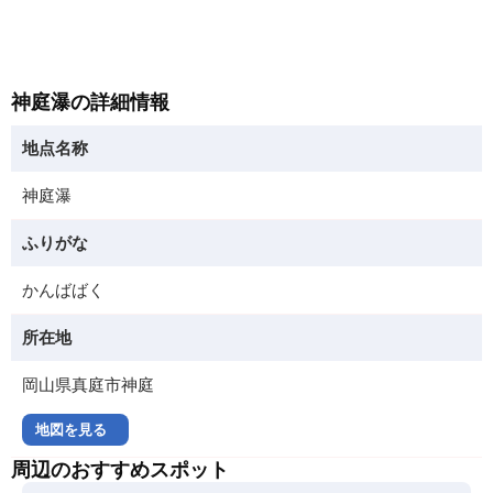
神庭瀑の詳細情報
地点名称
神庭瀑
ふりがな
かんばばく
所在地
岡山県真庭市神庭
地図を見る
周辺のおすすめスポット