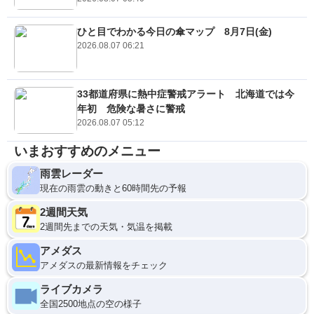
ひと目でわかる今日の傘マップ 8月7日(金)
2026.08.07 06:21
33都道府県に熱中症警戒アラート 北海道では今
年初 危険な暑さに警戒
2026.08.07 05:12
いまおすすめのメニュー
雨雲レーダー
現在の雨雲の動きと60時間先の予報
2週間天気
2週間先までの天気・気温を掲載
アメダス
アメダスの最新情報をチェック
ライブカメラ
全国2500地点の空の様子