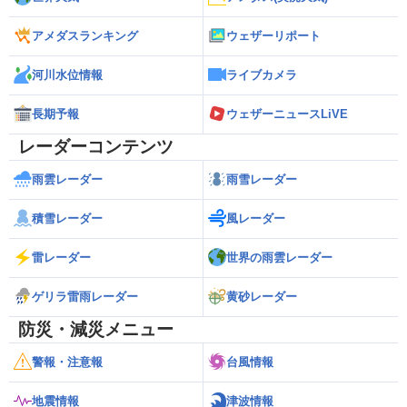
アメダスランキング
ウェザーリポート
河川水位情報
ライブカメラ
長期予報
ウェザーニュースLiVE
レーダーコンテンツ
雨雲レーダー
雨雪レーダー
積雪レーダー
風レーダー
雷レーダー
世界の雨雲レーダー
ゲリラ雷雨レーダー
黄砂レーダー
防災・減災メニュー
警報・注意報
台風情報
地震情報
津波情報