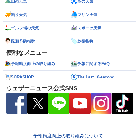
山の天気
空の天気
釣り天気
マリン天気
ゴルフ場の天気
スポーツ天気
風邪予防指数
乾燥指数
便利なメニュー
予報精度向上の取り組み
予報に関するFAQ
SORASHOP
The Last 10-second
ウェザーニュース公式SNS
予報精度向上の取り組みについて