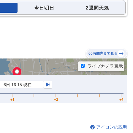
今日明日
2週間天気
60時間先まで見る
アイコンの説明