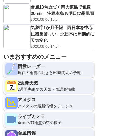
台風13号近づく南大東島で風速
30m/s 沖縄本島も明日は暴風雨
2026.08.06 15:54
気象庁1か月予報 西日本を中心
に残暑厳しい 北日本は周期的に
天気変化
2026.08.06 14:54
いまおすすめのメニュー
雨雲レーダー
現在の雨雲の動きと60時間先の予報
2週間天気
2週間先までの天気・気温を掲載
アメダス
アメダスの最新情報をチェック
ライブカメラ
全国2500地点の空の様子
台風情報