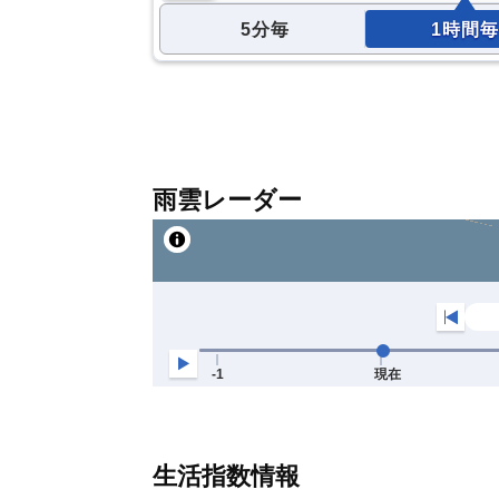
5分毎
1時間毎
雨雲レーダー
生活指数情報