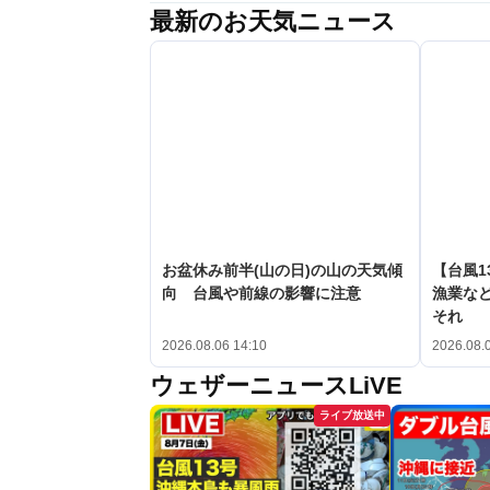
最新のお天気ニュース
お盆休み前半(山の日)の山の天気傾
【台風1
向 台風や前線の影響に注意
漁業など
それ
2026.08.06 14:10
2026.08.
ウェザーニュースLiVE
ライブ放送中