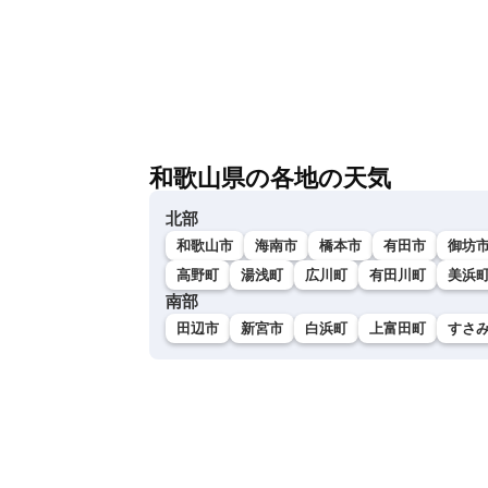
和歌山県の各地の天気
北部
和歌山市
海南市
橋本市
有田市
御坊
高野町
湯浅町
広川町
有田川町
美浜
南部
田辺市
新宮市
白浜町
上富田町
すさ