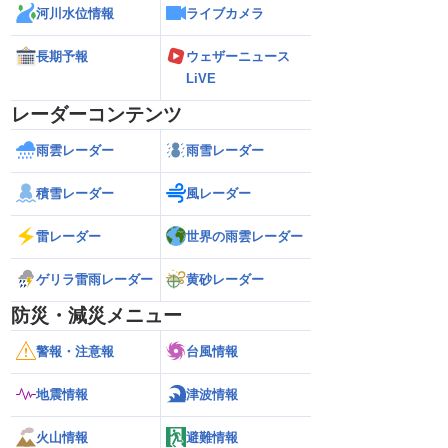
河川水位情報
ライブカメラ
長期予報
ウェザーニュース
LiVE
レーダーコンテンツ
雨雲レーダー
雨雪レーダー
積雪レーダー
風レーダー
雷レーダー
世界の雨雲レーダー
ゲリラ雷雨レーダー
黄砂レーダー
防災・減災メニュー
警報・注意報
台風情報
地震情報
津波情報
火山情報
避難情報