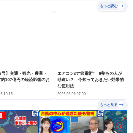
もっと読む
3号】交通・観光・農業・
エアコンの“節電術” 6割もの人が
約107億円の経済影響のお
勘違い？ 今知っておきたい効果的
な使用法
06 10:15
2026.08.06 07:00
もっと見る