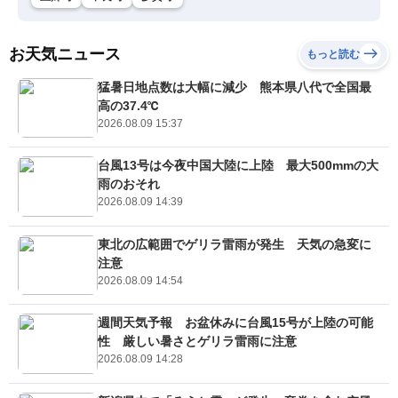
お天気ニュース
もっと読む
猛暑日地点数は大幅に減少 熊本県八代で全国最
高の37.4℃
2026.08.09 15:37
台風13号は今夜中国大陸に上陸 最大500mmの大
雨のおそれ
2026.08.09 14:39
東北の広範囲でゲリラ雷雨が発生 天気の急変に
注意
2026.08.09 14:54
週間天気予報 お盆休みに台風15号が上陸の可能
性 厳しい暑さとゲリラ雷雨に注意
2026.08.09 14:28