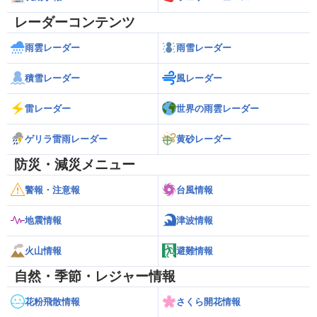
レーダーコンテンツ
雨雲レーダー
雨雪レーダー
積雪レーダー
風レーダー
雷レーダー
世界の雨雲レーダー
ゲリラ雷雨レーダー
黄砂レーダー
防災・減災メニュー
警報・注意報
台風情報
地震情報
津波情報
火山情報
避難情報
自然・季節・レジャー情報
花粉飛散情報
さくら開花情報