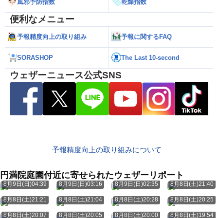
風邪予防指数
乾燥指数
便利なメニュー
予報精度向上の取り組み
予報に関するFAQ
SORASHOP
The Last 10-second
ウェザーニュース公式SNS
予報精度向上の取り組みについて
円満院庭園付近に寄せられたウェザーリポート
8月9日(日)04:39
8月9日(日)03:16
8月9日(日)02:35
8月8日(土)21:40
8月8日(土)21:21
8月8日(土)21:04
8月8日(土)20:28
8月8日(土)20:25
8月8日(土)20:07
8月8日(土)20:05
8月8日(土)20:00
8月8日(土)19:54