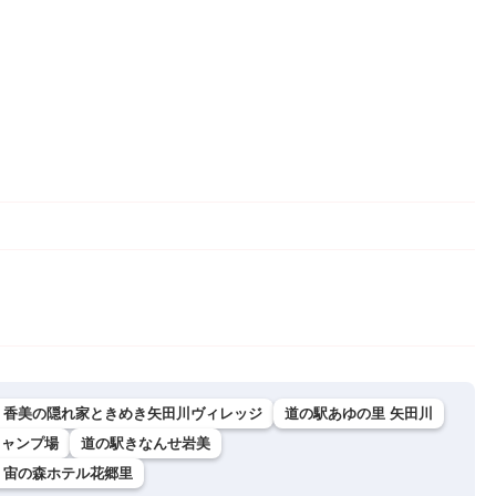
ク 香美の隠れ家ときめき矢田川ヴィレッジ
道の駅あゆの里 矢田川
キャンプ場
道の駅きなんせ岩美
ク 宙の森ホテル花郷里