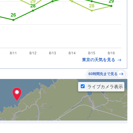
東京の天気を見る
60時間先まで見る