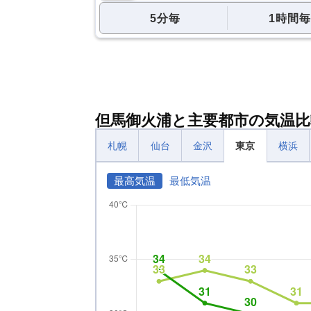
5分毎
1時間毎
但馬御火浦と主要都市の気温比
札幌
仙台
金沢
東京
横浜
最高気温
最低気温