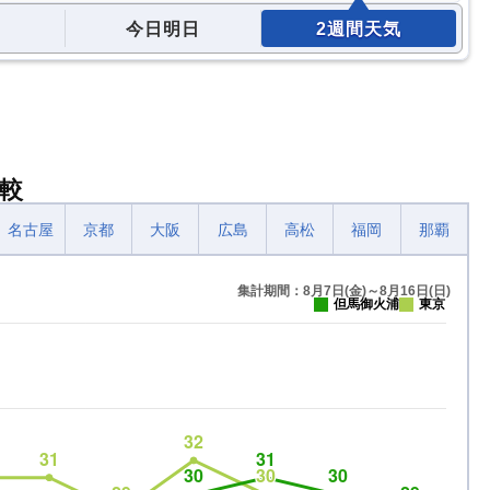
今日明日
2週間天気
較
名古屋
京都
大阪
広島
高松
福岡
那覇
集計期間：8月7日(金)～8月16日(日)
但馬御火浦
東京