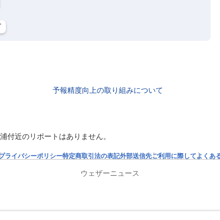
町
予報精度向上の取り組みについて
浦付近のリポートはありません。
プライバシーポリシー
特定商取引法の表記
外部送信先
ご利用に際して
よくあ
ウェザーニュース