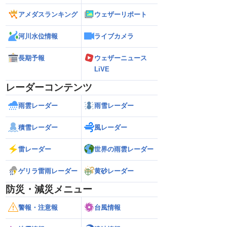
アメダスランキング
ウェザーリポート
河川水位情報
ライブカメラ
長期予報
ウェザーニュース
LiVE
レーダーコンテンツ
雨雲レーダー
雨雪レーダー
積雪レーダー
風レーダー
雷レーダー
世界の雨雲レーダー
ゲリラ雷雨レーダー
黄砂レーダー
防災・減災メニュー
警報・注意報
台風情報