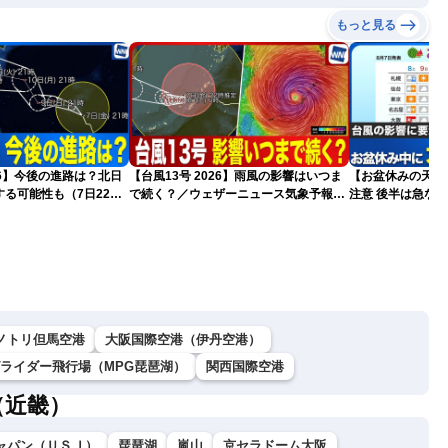
もっと見る
026】今後の進路は？北日
【台風13号 2026】雨風の影響はいつま
【お盆休みの天気2
る可能性も（7日22時
で続く？／ウェザーニュース気象予報士
注意 後半は急な
解説（7日22時情報）
ノトリ但馬空港
大阪国際空港（伊丹空港）
グライダー飛行場（MPG琵琶湖）
関西国際空港
（近畿）
ャパン（ＵＳＪ）
琵琶湖
嵐山
京セラドーム大阪