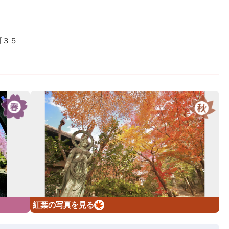
町３５
紅葉の写真を見る