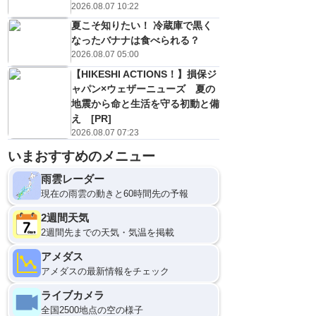
2026.08.07 10:22
夏こそ知りたい！ 冷蔵庫で黒く
なったバナナは食べられる？
2026.08.07 05:00
【HIKESHI ACTIONS！】損保ジ
ャパン×ウェザーニューズ 夏の
地震から命と生活を守る初動と備
え [PR]
2026.08.07 07:23
いまおすすめのメニュー
雨雲レーダー
現在の雨雲の動きと60時間先の予報
2週間天気
2週間先までの天気・気温を掲載
アメダス
アメダスの最新情報をチェック
ライブカメラ
全国2500地点の空の様子