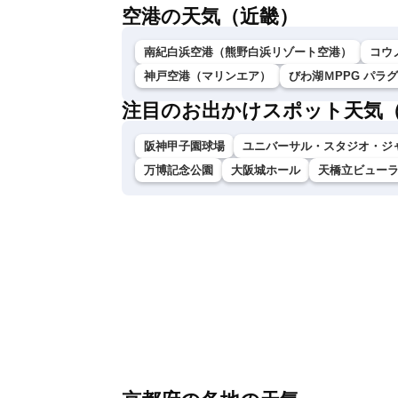
空港の天気（近畿）
南紀白浜空港（熊野白浜リゾート空港）
コウ
神戸空港（マリンエア）
びわ湖ＭPPG パラ
注目のお出かけスポット天気
阪神甲子園球場
ユニバーサル・スタジオ・ジ
万博記念公園
大阪城ホール
天橋立ビュー