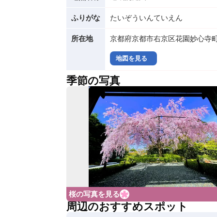
ふりがな
たいぞういんていえん
所在地
京都府京都市右京区花園妙心寺
地図を見る
季節の写真
桜の写真を見る
周辺のおすすめスポット