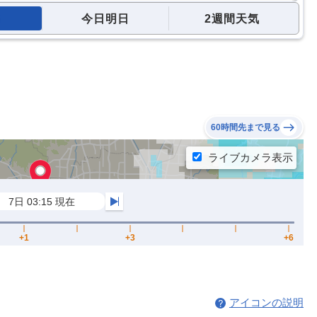
今日明日
2週間天気
60時間先まで見る
アイコンの説明