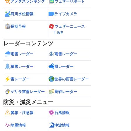
アメダスランキング
ウェザーリポート
河川水位情報
ライブカメラ
長期予報
ウェザーニュース
LiVE
レーダーコンテンツ
雨雲レーダー
雨雪レーダー
積雪レーダー
風レーダー
雷レーダー
世界の雨雲レーダー
ゲリラ雷雨レーダー
黄砂レーダー
防災・減災メニュー
警報・注意報
台風情報
地震情報
津波情報