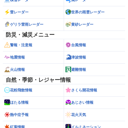
雷レーダー
世界の雨雲レーダー
ゲリラ雷雨レーダー
黄砂レーダー
防災・減災メニュー
警報・注意報
台風情報
地震情報
津波情報
火山情報
避難情報
自然・季節・レジャー情報
花粉飛散情報
さくら開花情報
ほたる情報
あじさい情報
熱中症予報
花火天気
紅葉情報
イルミネーション