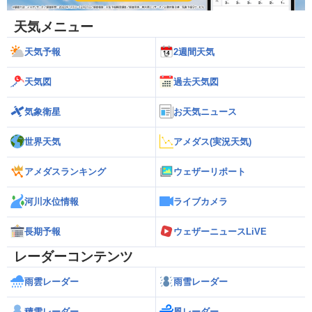
天気メニュー
天気予報
2週間天気
天気図
過去天気図
気象衛星
お天気ニュース
世界天気
アメダス(実況天気)
アメダスランキング
ウェザーリポート
河川水位情報
ライブカメラ
長期予報
ウェザーニュースLiVE
レーダーコンテンツ
雨雲レーダー
雨雪レーダー
積雪レーダー
風レーダー