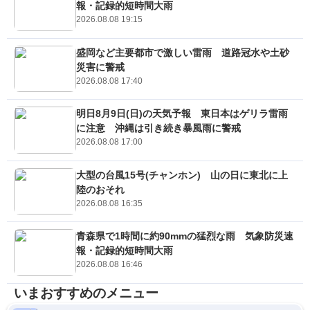
報・記録的短時間大雨
2026.08.08 19:15
盛岡など主要都市で激しい雷雨 道路冠水や土砂
災害に警戒
2026.08.08 17:40
明日8月9日(日)の天気予報 東日本はゲリラ雷雨
に注意 沖縄は引き続き暴風雨に警戒
2026.08.08 17:00
大型の台風15号(チャンホン) 山の日に東北に上
陸のおそれ
2026.08.08 16:35
青森県で1時間に約90mmの猛烈な雨 気象防災速
報・記録的短時間大雨
2026.08.08 16:46
いまおすすめのメニュー