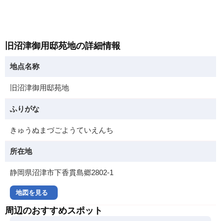
旧沼津御用邸苑地の詳細情報
地点名称
旧沼津御用邸苑地
ふりがな
きゅうぬまづごようていえんち
所在地
静岡県沼津市下香貫島郷2802-1
地図を見る
周辺のおすすめスポット