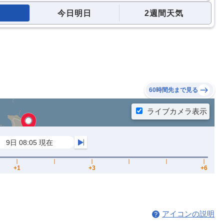
今日明日
2週間天気
60時間先まで見る
アイコンの説明