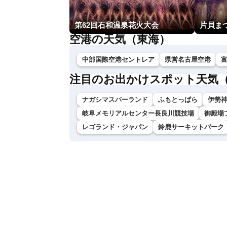
第62回石和温泉花火大会
空港の天気（東海）
中部国際空港セントレア
県営名古屋空港
注目のお出かけスポット天気
ナガシマスパーランド
ふもとっぱら
伊勢神
岐阜メモリアルセンター長良川競技場
御殿場
レゴランド・ジャパン
鈴鹿サーキットパーク