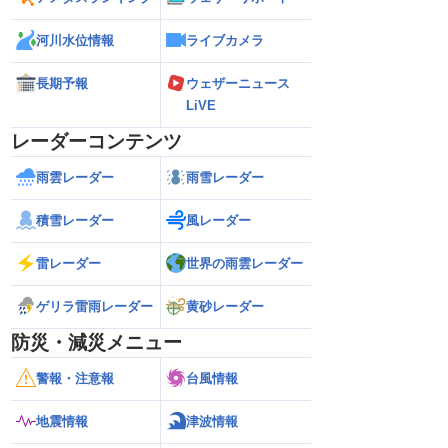
河川水位情報
ライブカメラ
長期予報
ウェザーニュース
LiVE
レーダーコンテンツ
雨雲レーダー
雨雪レーダー
積雪レーダー
風レーダー
雷レーダー
世界の雨雲レーダー
ゲリラ雷雨レーダー
黄砂レーダー
防災・減災メニュー
警報・注意報
台風情報
地震情報
津波情報