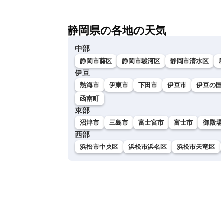
静岡県の各地の天気
中部
静岡市葵区
静岡市駿河区
静岡市清水区
伊豆
熱海市
伊東市
下田市
伊豆市
伊豆の
函南町
東部
沼津市
三島市
富士宮市
富士市
御殿
西部
浜松市中央区
浜松市浜名区
浜松市天竜区