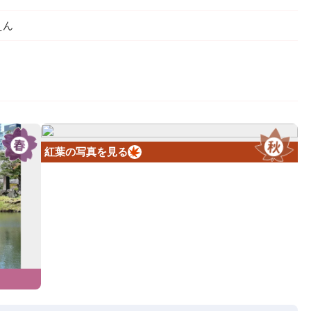
えん
紅葉の写真を見る