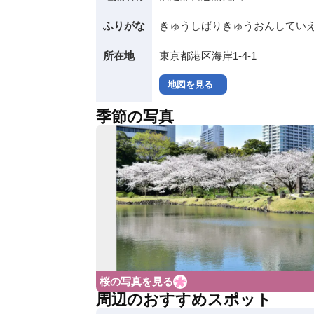
ふりがな
きゅうしばりきゅうおんしてい
所在地
東京都港区海岸1-4-1
地図を見る
季節の写真
桜の写真を見る
周辺のおすすめスポット