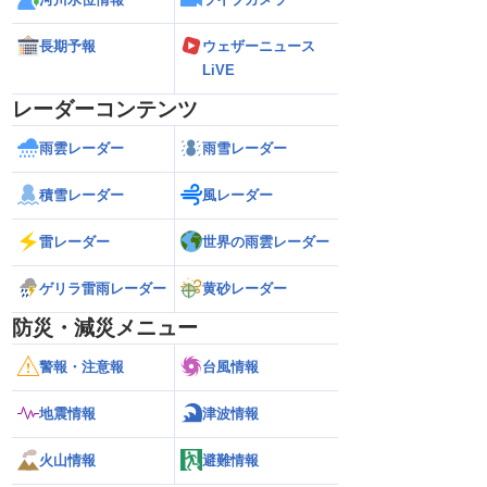
長期予報
ウェザーニュース
LiVE
レーダーコンテンツ
雨雲レーダー
雨雪レーダー
積雪レーダー
風レーダー
雷レーダー
世界の雨雲レーダー
ゲリラ雷雨レーダー
黄砂レーダー
防災・減災メニュー
警報・注意報
台風情報
地震情報
津波情報
火山情報
避難情報