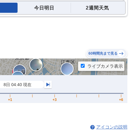
今日明日
2週間天気
60時間先まで見る
アイコンの説明