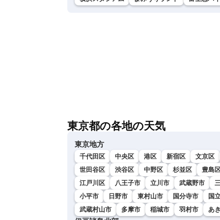
東京都の各地の天気
東京地方
千代田区
中央区
港区
新宿区
文京区
世田谷区
渋谷区
中野区
杉並区
豊島
江戸川区
八王子市
立川市
武蔵野市
小平市
日野市
東村山市
国分寺市
国
武蔵村山市
多摩市
稲城市
羽村市
あ