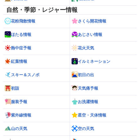
自然・季節・レジャー情報
花粉飛散情報
さくら開花情報
ほたる情報
あじさい情報
熱中症予報
花火天気
紅葉情報
イルミネーション
スキー＆スノボ
初日の出
初詣
天気痛予報
服装予報
お洗濯情報
紫外線情報
星空・天体情報
山の天気
空の天気