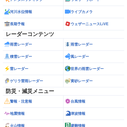
河川水位情報
ライブカメラ
長期予報
ウェザーニュースLiVE
レーダーコンテンツ
雨雲レーダー
雨雪レーダー
積雪レーダー
風レーダー
雷レーダー
世界の雨雲レーダー
ゲリラ雷雨レーダー
黄砂レーダー
防災・減災メニュー
警報・注意報
台風情報
地震情報
津波情報
火山情報
避難情報