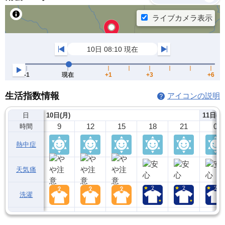
生活指数情報
アイコンの説明
日
10日(月)
11日(火
9
12
15
18
21
0
時間
熱中症
天気痛
洗濯