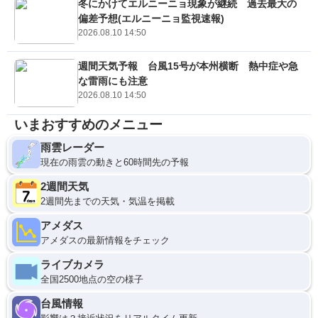
冬にかけてエルニーニョ現象が継続 過去最大の
偏差予想(エルニーニョ監視速報)
2026.08.10 14:50
週間天気予報 台風15号が本州横断 熱中症や急
な雷雨にも注意
2026.08.10 14:50
いまおすすめのメニュー
雨雲レーダー
現在の雨雲の動きと60時間先の予報
2週間天気
2週間先までの天気・気温を掲載
アメダス
アメダスの最新情報をチェック
ライブカメラ
全国2500地点の空の様子
台風情報