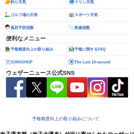
釣り天気
マリン天気
ゴルフ場の天気
スポーツ天気
風邪予防指数
乾燥指数
便利なメニュー
予報精度向上の取り組み
予報に関するFAQ
SORASHOP
The Last 10-second
ウェザーニュース公式SNS
予報精度向上の取り組みについて