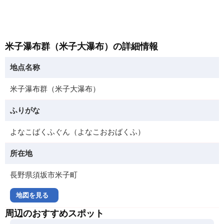
米子瀑布群（米子大瀑布）の詳細情報
地点名称
米子瀑布群（米子大瀑布）
ふりがな
よなこばくふぐん（よなこおおばくふ）
所在地
長野県須坂市米子町
地図を見る
周辺のおすすめスポット