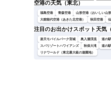
空港の天気（東北）
福島空港
青森空港
山形空港（おいしい山
大館能代空港（あきた北空港）
秋田空港
注目のお出かけスポット天気
楽天モバイルパーク宮城
奥入瀬渓流
道の
スパリゾートハワイアンズ
秋保大滝
道の
リナワールド（東北最大級の遊園地）