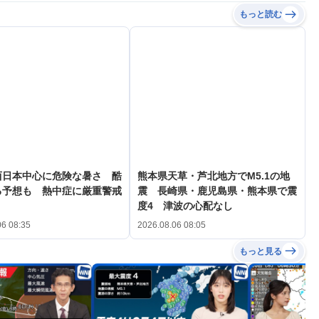
もっと読む
西日本中心に危険な暑さ 酷
熊本県天草・芦北地方でM5.1の地
る予想も 熱中症に厳重警戒
震 長崎県・鹿児島県・熊本県で震
度4 津波の心配なし
06 08:35
2026.08.06 08:05
もっと見る