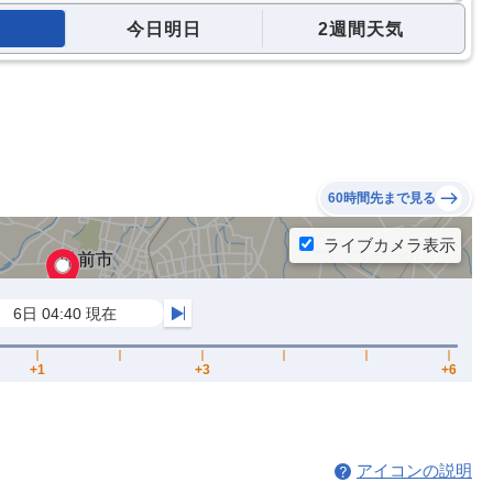
今日明日
2週間天気
60時間先まで見る
アイコンの説明