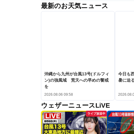
最新のお天気ニュース
沖縄から九州が台風13号(ドルフィ
今日も
ン)の強風域 荒天への早めの警戒
暑に迫
を
2026.08.06 09:58
2026.08.
ウェザーニュースLiVE
ライブ放送中