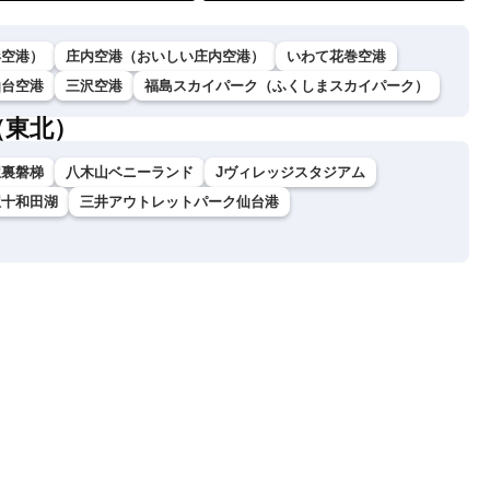
形空港）
庄内空港（おいしい庄内空港）
いわて花巻空港
仙台空港
三沢空港
福島スカイパーク（ふくしまスカイパーク）
（東北）
駅裏磐梯
八木山ベニーランド
Jヴィレッジスタジアム
駅十和田湖
三井アウトレットパーク仙台港