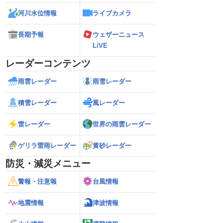
河川水位情報
ライブカメラ
長期予報
ウェザーニュース
LiVE
レーダーコンテンツ
雨雲レーダー
雨雪レーダー
積雪レーダー
風レーダー
雷レーダー
世界の雨雲レーダー
ゲリラ雷雨レーダー
黄砂レーダー
防災・減災メニュー
警報・注意報
台風情報
地震情報
津波情報