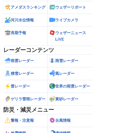
アメダスランキング
ウェザーリポート
河川水位情報
ライブカメラ
長期予報
ウェザーニュース
LiVE
レーダーコンテンツ
雨雲レーダー
雨雪レーダー
積雪レーダー
風レーダー
雷レーダー
世界の雨雲レーダー
ゲリラ雷雨レーダー
黄砂レーダー
防災・減災メニュー
警報・注意報
台風情報