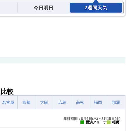
今日明日
2週間天気
温比較
名古屋
京都
大阪
広島
高松
福岡
那覇
集計期間：8月6日(木)～8月15日(土)
横浜アリーナ
札幌