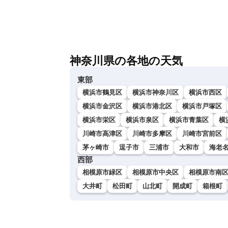
神奈川県の各地の天気
東部
横浜市鶴見区
横浜市神奈川区
横浜市西区
横浜市金沢区
横浜市港北区
横浜市戸塚区
横浜市栄区
横浜市泉区
横浜市青葉区
横
川崎市高津区
川崎市多摩区
川崎市宮前区
茅ヶ崎市
逗子市
三浦市
大和市
海老
西部
相模原市緑区
相模原市中央区
相模原市南
大井町
松田町
山北町
開成町
箱根町