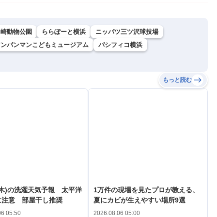
ヶ崎動物公園
ららぽーと横浜
ニッパツ三ツ沢球技場
アンパンマンこどもミュージアム
パシフィコ横浜
もっと読む
(木)の洗濯天気予報 太平洋
1万件の現場を見たプロが教える、
に注意 部屋干し推奨
夏にカビが生えやすい場所9選
06 05:50
2026.08.06 05:00