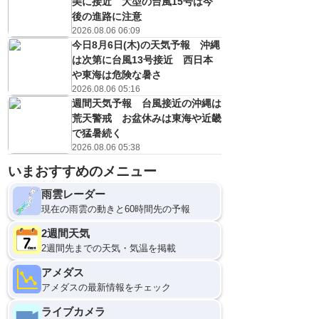
美に接近 大型の台風15号は今
後の進路に注意
2026.08.06 06:09
今日8月6日(木)の天気予報 沖縄
は次第に台風13号接近 西日本
や東海は危険な暑さ
2026.08.06 05:16
週間天気予報 台風接近の沖縄は
荒天警戒 お盆休みは東海や近畿
で猛暑続く
2026.08.06 05:38
いまおすすめのメニュー
雨雲レーダー
現在の雨雲の動きと60時間先の予報
2週間天気
2週間先までの天気・気温を掲載
アメダス
アメダスの最新情報をチェック
ライブカメラ