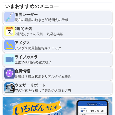
いまおすすめのメニュー
雨雲レーダー
現在の雨雲の動きと60時間先の予報
2週間天気
2週間先までの天気・気温を掲載
アメダス
アメダスの最新情報をチェック
ライブカメラ
全国2500地点の空の様子
台風情報
影響は？接近状況をリアルタイム更新
ウェザーリポート
空の写真を投稿して最新の天気を共有