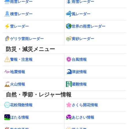
雨雲レーダー
雨雪レーダー
積雪レーダー
風レーダー
雷レーダー
世界の雨雲レーダー
ゲリラ雷雨レーダー
黄砂レーダー
防災・減災メニュー
警報・注意報
台風情報
地震情報
津波情報
火山情報
避難情報
自然・季節・レジャー情報
花粉飛散情報
さくら開花情報
ほたる情報
あじさい情報