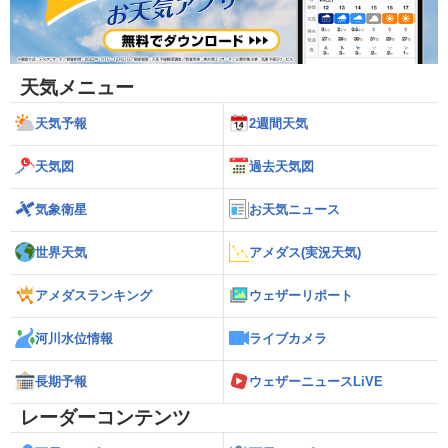
天気メニュー
天気予報
2週間天気
天気図
過去天気図
気象衛星
お天気ニュース
世界天気
アメダス(実況天気)
アメダスランキング
ウェザーリポート
河川水位情報
ライブカメラ
長期予報
ウェザーニュースLiVE
レーダーコンテンツ