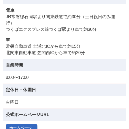
電車
JR常磐線石岡駅より関東鉄道で約30分（土日祝日のみ運
行）
つくばエクスプレス線つくば駅より車で約30分
車
常磐自動車道 土浦北ICから車で約15分
北関東自動車道 笠間西ICから車で約20分
営業時間
9:00〜17:00
定休日・休園日
火曜日
公式ホームページURL
ホームページ