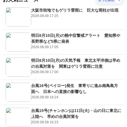
大阪市街地でもゲリラ雷雨に 巨大な雨柱が出現
2026.08.09 17:25
明日8月10日(月)の熱中症警戒アラート 愛知県や
長野県など5県に発表
2026.08.09 17:05
明日8月10日(月)の天気予報 東北太平洋側は早め
の台風対策を 関東はゲリラ雷雨に注意
2026.08.09 17:00
台風16号(ペイロー)発生 東寄りに進み南鳥島方
面へ 日本への直接の影響なし
2026.08.09 16:24
台風15号(チャンホン)は11日(火)・山の日に東北に
上陸へ 早めの台風対策を
2026.08.09 16:23