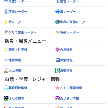
雨雲レーダー
雨雪レーダー
積雪レーダー
風レーダー
雷レーダー
世界の雨雲レーダー
ゲリラ雷雨レーダー
黄砂レーダー
防災・減災メニュー
警報・注意報
台風情報
地震情報
津波情報
火山情報
避難情報
自然・季節・レジャー情報
花粉飛散情報
さくら開花情報
ほたる情報
あじさい情報