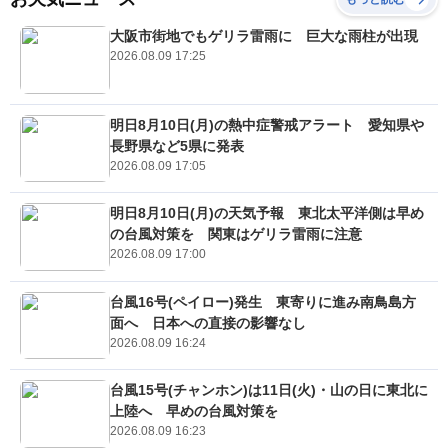
大阪市街地でもゲリラ雷雨に 巨大な雨柱が出現
2026.08.09 17:25
明日8月10日(月)の熱中症警戒アラート 愛知県や
長野県など5県に発表
2026.08.09 17:05
明日8月10日(月)の天気予報 東北太平洋側は早め
の台風対策を 関東はゲリラ雷雨に注意
2026.08.09 17:00
台風16号(ペイロー)発生 東寄りに進み南鳥島方
面へ 日本への直接の影響なし
2026.08.09 16:24
台風15号(チャンホン)は11日(火)・山の日に東北に
上陸へ 早めの台風対策を
2026.08.09 16:23