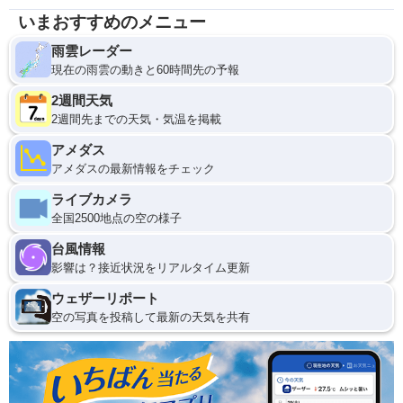
いまおすすめのメニュー
雨雲レーダー
現在の雨雲の動きと60時間先の予報
2週間天気
2週間先までの天気・気温を掲載
アメダス
アメダスの最新情報をチェック
ライブカメラ
全国2500地点の空の様子
台風情報
影響は？接近状況をリアルタイム更新
ウェザーリポート
空の写真を投稿して最新の天気を共有