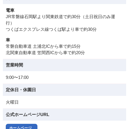
電車
JR常磐線石岡駅より関東鉄道で約30分（土日祝日のみ運
行）
つくばエクスプレス線つくば駅より車で約30分
車
常磐自動車道 土浦北ICから車で約15分
北関東自動車道 笠間西ICから車で約20分
営業時間
9:00〜17:00
定休日・休園日
火曜日
公式ホームページURL
ホームページ