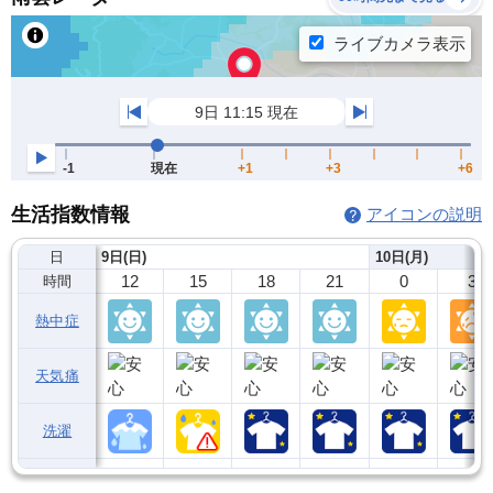
生活指数情報
アイコンの説明
日
9日(日)
10日(月)
12
15
18
21
0
3
時間
熱中症
天気痛
洗濯