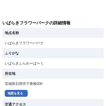
いばらきフラワーパークの詳細情報
地点名称
いばらきフラワーパーク
ふりがな
いばらきふらわーぱーく
所在地
茨城県石岡市下青柳200
地図を見る
交通アクセス