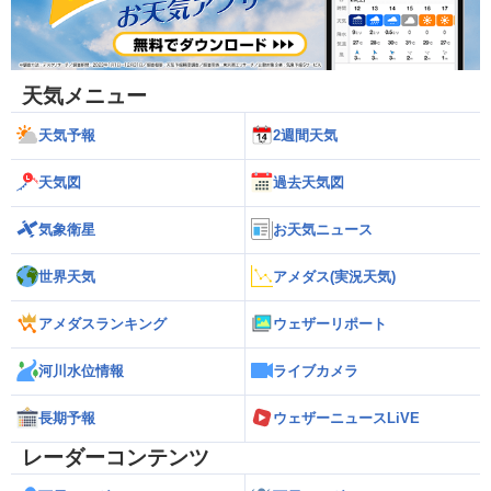
天気メニュー
天気予報
2週間天気
天気図
過去天気図
気象衛星
お天気ニュース
世界天気
アメダス(実況天気)
アメダスランキング
ウェザーリポート
河川水位情報
ライブカメラ
長期予報
ウェザーニュースLiVE
レーダーコンテンツ