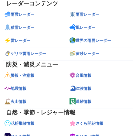
レーダーコンテンツ
雨雲レーダー
雨雪レーダー
積雪レーダー
風レーダー
雷レーダー
世界の雨雲レーダー
ゲリラ雷雨レーダー
黄砂レーダー
防災・減災メニュー
警報・注意報
台風情報
地震情報
津波情報
火山情報
避難情報
自然・季節・レジャー情報
花粉飛散情報
さくら開花情報