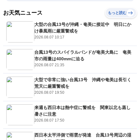
お天気ニュース
もっと読む
大型の台風13号が沖縄・奄美に接近中 明日にか
け暴風雨に厳重警戒を
2026.08.07 10:17
台風13号のスパイラルバンドが奄美大島に 奄美
市の雨量は400mmに迫る
2026.08.07 21:35
大型で非常に強い台風13号 沖縄や奄美は長引く
荒天に厳重警戒を
2026.08.07 19:50
来週も西日本は熱中症に警戒を 関東以北も蒸し
暑さに注意
2026.08.07 17:50
西日本太平洋側で雨雲が発達 台風13号周辺の湿