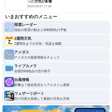
った空気が影響
2026.08.07 17:30
いまおすすめのメニュー
雨雲レーダー
現在の雨雲の動きと60時間先の予報
2週間天気
2週間先までの天気・気温を掲載
アメダス
アメダスの最新情報をチェック
ライブカメラ
全国2500地点の空の様子
台風情報
影響は？接近状況をリアルタイム更新
ウェザーリポート
空の写真を投稿して最新の天気を共有