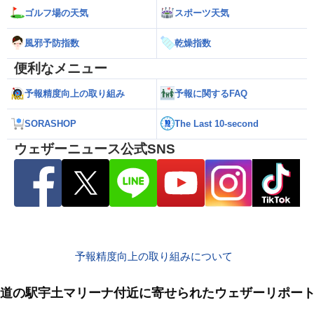
ゴルフ場の天気
スポーツ天気
風邪予防指数
乾燥指数
便利なメニュー
予報精度向上の取り組み
予報に関するFAQ
SORASHOP
The Last 10-second
ウェザーニュース公式SNS
予報精度向上の取り組みについて
道の駅宇土マリーナ付近に寄せられたウェザーリポー