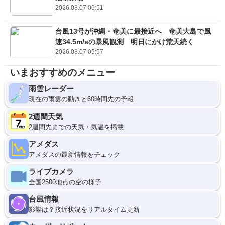
2026.08.07 06:51
台風13号が沖縄・奄美に最接近へ 奄美大島で風
速34.5m/sの暴風観測 明日にかけ荒天続く
2026.08.07 05:57
いまおすすめのメニュー
雨雲レーダー
現在の雨雲の動きと60時間先の予報
2週間天気
2週間先までの天気・気温を掲載
アメダス
アメダスの最新情報をチェック
ライブカメラ
全国2500地点の空の様子
台風情報
影響は？接近状況をリアルタイム更新