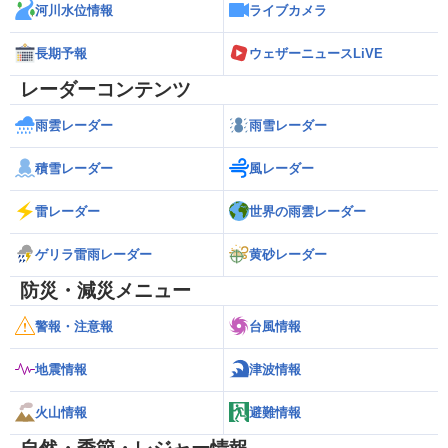
河川水位情報
ライブカメラ
長期予報
ウェザーニュースLiVE
レーダーコンテンツ
雨雲レーダー
雨雪レーダー
積雪レーダー
風レーダー
雷レーダー
世界の雨雲レーダー
ゲリラ雷雨レーダー
黄砂レーダー
防災・減災メニュー
警報・注意報
台風情報
地震情報
津波情報
火山情報
避難情報