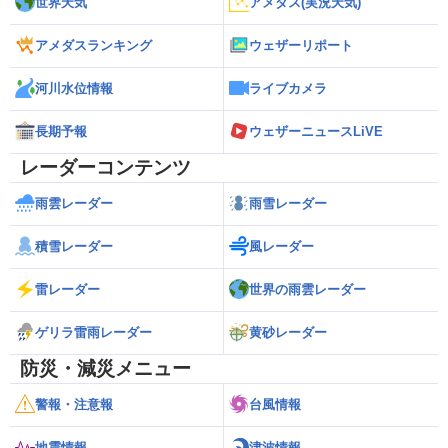
世界天気
アメダス(実況天気)
アメダスランキング
ウェザーリポート
河川水位情報
ライブカメラ
長期予報
ウェザーニュースLiVE
レーダーコンテンツ
雨雲レーダー
雨雪レーダー
積雪レーダー
風レーダー
雷レーダー
世界の雨雲レーダー
ゲリラ雷雨レーダー
黄砂レーダー
防災・減災メニュー
警報・注意報
台風情報
地震情報
津波情報