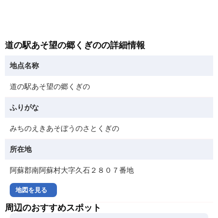
道の駅あそ望の郷くぎのの詳細情報
地点名称
道の駅あそ望の郷くぎの
ふりがな
みちのえきあそぼうのさとくぎの
所在地
阿蘇郡南阿蘇村大字久石２８０７番地
地図を見る
周辺のおすすめスポット