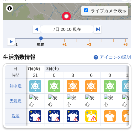
生活指数情報
アイコンの説明
日
7日(金)
8日(土)
21
0
3
6
9
12
時間
熱中症
天気痛
洗濯