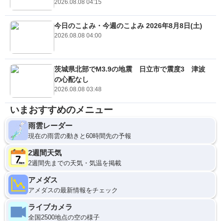
2026.08.08 04:15
今日のこよみ・今週のこよみ 2026年8月8日(土)
2026.08.08 04:00
茨城県北部でM3.9の地震 日立市で震度3 津波
の心配なし
2026.08.08 03:48
いまおすすめのメニュー
雨雲レーダー
現在の雨雲の動きと60時間先の予報
2週間天気
2週間先までの天気・気温を掲載
アメダス
アメダスの最新情報をチェック
ライブカメラ
全国2500地点の空の様子