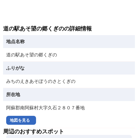
道の駅あそ望の郷くぎのの詳細情報
地点名称
道の駅あそ望の郷くぎの
ふりがな
みちのえきあそぼうのさとくぎの
所在地
阿蘇郡南阿蘇村大字久石２８０７番地
地図を見る
周辺のおすすめスポット