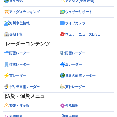
世界天気
アメダス(実況天気)
アメダスランキング
ウェザーリポート
河川水位情報
ライブカメラ
長期予報
ウェザーニュースLiVE
レーダーコンテンツ
雨雲レーダー
雨雪レーダー
積雪レーダー
風レーダー
雷レーダー
世界の雨雲レーダー
ゲリラ雷雨レーダー
黄砂レーダー
防災・減災メニュー
警報・注意報
台風情報
地震情報
津波情報