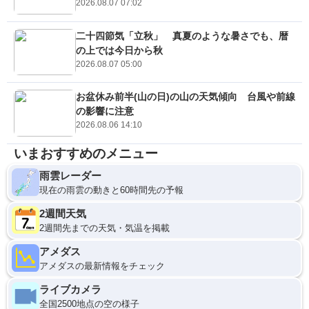
2026.08.07 07:02
二十四節気「立秋」 真夏のような暑さでも、暦
の上では今日から秋
2026.08.07 05:00
お盆休み前半(山の日)の山の天気傾向 台風や前線
の影響に注意
2026.08.06 14:10
いまおすすめのメニュー
雨雲レーダー
現在の雨雲の動きと60時間先の予報
2週間天気
2週間先までの天気・気温を掲載
アメダス
アメダスの最新情報をチェック
ライブカメラ
全国2500地点の空の様子