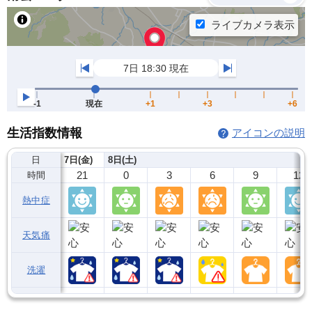
生活指数情報
アイコンの説明
日
7日(金)
8日(土)
21
0
3
6
9
12
時間
熱中症
天気痛
洗濯